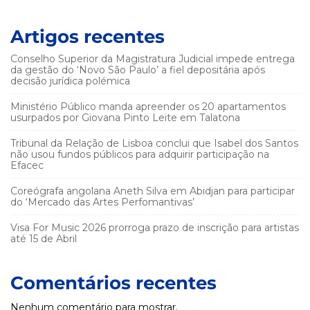
Artigos recentes
Conselho Superior da Magistratura Judicial impede entrega
da gestão do ‘Novo São Paulo’ a fiel depositária após
decisão jurídica polémica
Ministério Público manda apreender os 20 apartamentos
usurpados por Giovana Pinto Leite em Talatona
Tribunal da Relação de Lisboa conclui que Isabel dos Santos
não usou fundos públicos para adquirir participação na
Efacec
Coreógrafa angolana Aneth Silva em Abidjan para participar
do ‘Mercado das Artes Perfomantivas’
Visa For Music 2026 prorroga prazo de inscrição para artistas
até 15 de Abril
Comentários recentes
Nenhum comentário para mostrar.