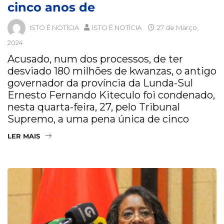
cinco anos de
ISTO É NOTÍCIA
ISTO É NOTÍCIA
27 de Março,
2024
Acusado, num dos processos, de ter
desviado 180 milhões de kwanzas, o antigo
governador da província da Lunda-Sul
Ernesto Fernando Kiteculo foi condenado,
nesta quarta-feira, 27, ​pelo Tribunal
Supremo, a uma pena única de ​cinco
LER MAIS