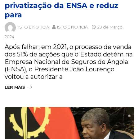
privatização da ENSA e reduz
para
ISTO É NOTÍCIA
ISTO É NOTÍCIA
29 de Março,
2024
Após falhar, em 2021, o processo de venda
dos 51% de acções que o Estado detém na
Empresa Nacional de Seguros de Angola
(ENSA), o Presidente João Lourenço
voltou a autorizar a
LER MAIS