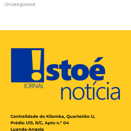
Uncategorized
Cent
ralidade
do Kilamba, Quarteirão U,
Prédio U13, R/C, Apto n.º 04
Luanda-Angola