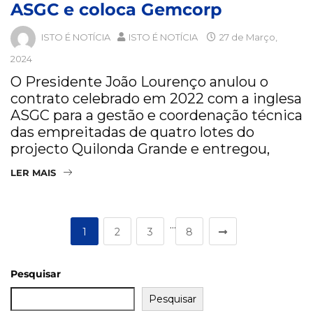
ASGC e coloca Gemcorp
ISTO É NOTÍCIA
ISTO É NOTÍCIA
27 de Março,
2024
O Presidente João Lourenço anulou o
contrato celebrado em 2022 com a inglesa
ASGC para a gestão e coordenação técnica
das empreitadas de quatro lotes do
projecto Quilonda Grande e entregou,
LER MAIS
…
1
2
3
8
Pesquisar
Pesquisar