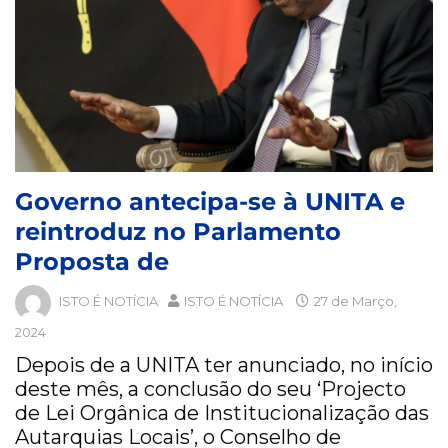
Governo antecipa-se à UNITA e
reintroduz no Parlamento
Proposta de
ISTO É NOTÍCIA
ISTO É NOTÍCIA
27 de Março,
2024
Depois de a UNITA ter anunciado, no início
deste mês, a conclusão do seu ‘Projecto
de Lei Orgânica de Institucionalização das
Autarquias Locais’, o Conselho de