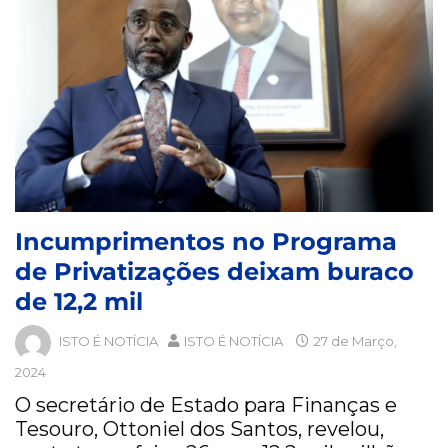
Incumprimentos no Programa
de Privatizações deixam buraco
de 12,2 mil
ISTO É NOTÍCIA
ISTO É NOTÍCIA
27 de Março,
2024
O secretário de Estado para Finanças e
Tesouro, Ottoniel dos Santos, revelou,