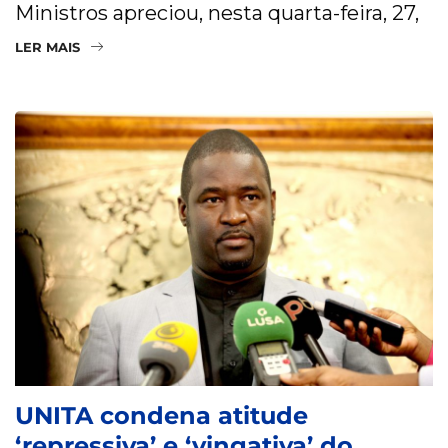
Ministros apreciou, nesta quarta-feira, 27,
LER MAIS
UNITA condena atitude
‘repressiva’ e ‘vingativa’ do