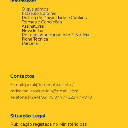
Informações
O que somos
Estatuto Editorial
Política de Privacidade e Cookies
Termos e Condições
Assinaturas
Newsletter
Por que anunciar no Isto É Notícia
Ficha Técnica
Parceria
Contactos
E-mail:
geral@istoenoticia.info
/
redaccao.istoenoticia@gmail.com
Telefone:(+244) 931 70 97 77 / 222 77 49 10
Situação Legal
Publicação registada no Ministério das