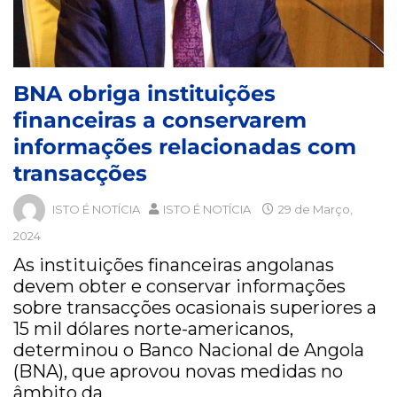
BNA obriga instituições
financeiras a conservarem
informações relacionadas com
transacções
ISTO É NOTÍCIA
ISTO É NOTÍCIA
29 de Março,
2024
As instituições financeiras angolanas
devem obter e conservar informações
sobre transacções ocasionais superiores a
15 mil dólares norte-americanos,
determinou o Banco Nacional de Angola
(BNA), que aprovou novas medidas no
âmbito da