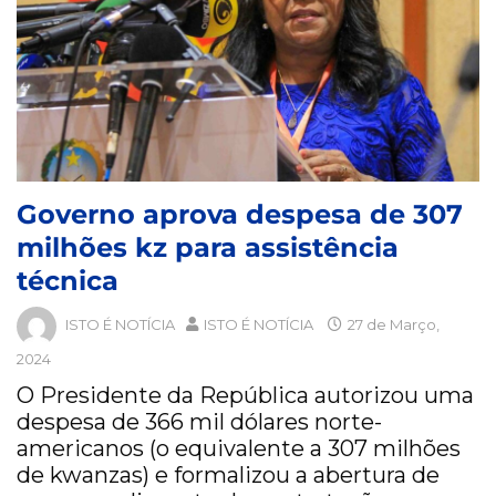
Governo aprova despesa de 307
milhões kz para assistência
técnica
ISTO É NOTÍCIA
ISTO É NOTÍCIA
27 de Março,
2024
O Presidente da República autorizou uma
despesa de 366 mil dólares norte-
americanos (o equivalente a 307 milhões
de kwanzas) e formalizou a abertura de