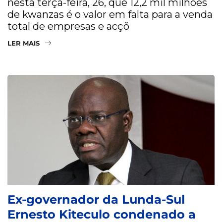
nesta terça-feira, 26, que 12,2 mil milhões
de kwanzas é o valor em falta para a venda
total de empresas e acçõ
LER MAIS
​Ex-governador da Lunda-Sul
Ernesto Kiteculo condenado a