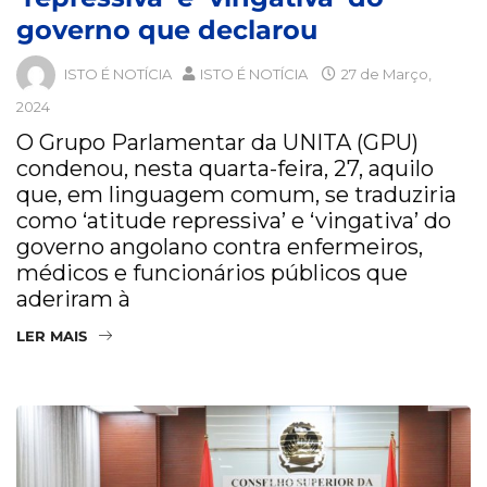
governo que declarou
ISTO É NOTÍCIA
ISTO É NOTÍCIA
27 de Março,
2024
O Grupo Parlamentar da UNITA (GPU)
condenou, nesta quarta-feira, 27, aquilo
que, em linguagem comum, se traduziria
como ‘atitude repressiva’ e ‘vingativa’ do
governo angolano contra enfermeiros,
médicos e funcionários públicos que
aderiram à
LER MAIS