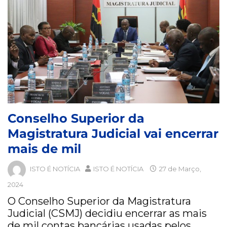
Conselho Superior da
Magistratura Judicial vai encerrar
mais de mil
ISTO É NOTÍCIA
ISTO É NOTÍCIA
27 de Março,
2024
O Conselho Superior da Magistratura
Judicial (CSMJ) decidiu encerrar as mais
de mil contas bancárias usadas pelos