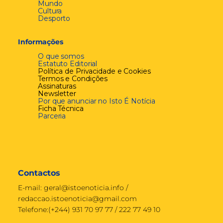
Mundo
Cultura
Desporto
Informações
O que somos
Estatuto Editorial
Política de Privacidade e Cookies
Termos e Condições
Assinaturas
Newsletter
Por que anunciar no Isto É Notícia
Ficha Técnica
Parceria
Contactos
E-mail:
geral@istoenoticia.info
/
redaccao.istoenoticia@gmail.com
Telefone:(+244) 931 70 97 77 / 222 77 49 10