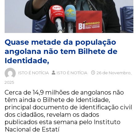
Quase metade da população
angolana não tem Bilhete de
Identidade,
ISTO É NOTÍCIA
ISTO É NOTÍCIA
26 de Novembro,
2025
Cerca de 14,9 milhões de angolanos não
têm ainda o Bilhete de Identidade,
principal documento de identificação civil
dos cidadãos, revelam os dados
publicados esta semana pelo Instituto
Nacional de Estatí