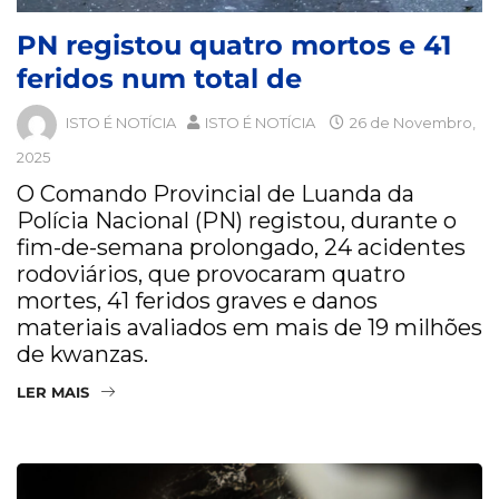
PN registou quatro mortos e 41
feridos num total de
ISTO É NOTÍCIA
ISTO É NOTÍCIA
26 de Novembro,
2025
O Comando Provincial de Luanda da
Polícia Nacional (PN) registou, durante o
fim-de-semana prolongado, 24 acidentes
rodoviários, que provocaram quatro
mortes, 41 feridos graves e danos
materiais avaliados em mais de 19 milhões
de kwanzas.
LER MAIS