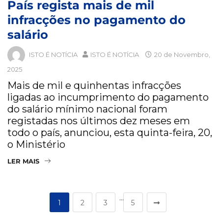
País regista mais de mil
infracções no pagamento do
salário
ISTO É NOTÍCIA
ISTO É NOTÍCIA
20 de Novembro,
2025
Mais de mil e quinhentas infracções
ligadas ao incumprimento do pagamento
do salário mínimo nacional foram
registadas nos últimos dez meses em
todo o país, anunciou, esta quinta-feira, 20,
o Ministério
LER MAIS
…
1
2
3
5