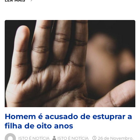
Homem é acusado de estuprar a
filha de oito anos
ISTO É NOTÍCIA
ISTO É NOTÍCIA
26 de Novembro,