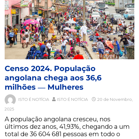
Censo 2024. População
angolana chega aos 36,6
milhões ― Mulheres
ISTO É NOTÍCIA
ISTO É NOTÍCIA
20 de Novembro,
2025
A população angolana cresceu, nos
últimos dez anos, 41,93%, chegando a um
total de 36 604 681 pessoas em todo o