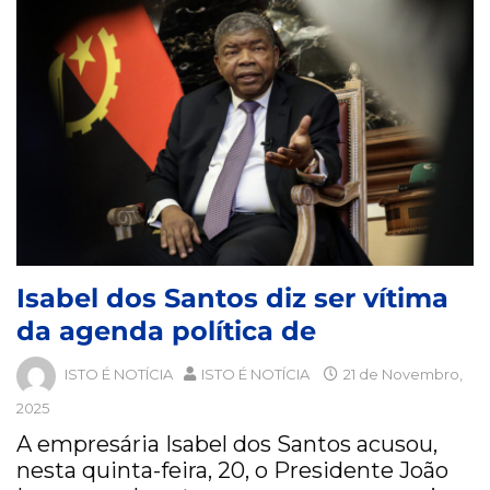
Isabel dos Santos diz ser vítima
da agenda política de
ISTO É NOTÍCIA
ISTO É NOTÍCIA
21 de Novembro,
2025
A empresária Isabel dos Santos acusou,
nesta quinta-feira, 20, o Presidente João