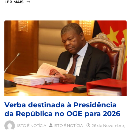
LER MAIS
Verba destinada à Presidência
da República no OGE para 2026
ISTO É NOTÍCIA
ISTO É NOTÍCIA
26 de Novembro,