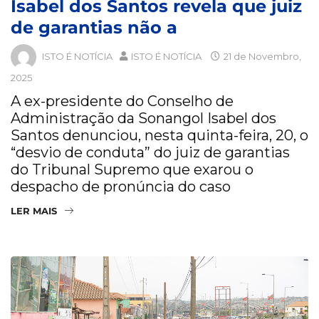
Isabel dos Santos revela que juiz
de garantias não a
ISTO É NOTÍCIA
ISTO É NOTÍCIA
21 de Novembro,
2025
A ex-presidente do Conselho de
Administração da Sonangol Isabel dos
Santos denunciou, nesta quinta-feira, 20, o
“desvio de conduta” do juiz de garantias
do Tribunal Supremo que exarou o
despacho de pronúncia do caso
LER MAIS