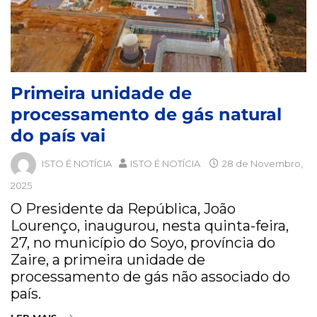
Primeira unidade de
processamento de gás natural
do país vai
ISTO É NOTÍCIA
ISTO É NOTÍCIA
28 de Novembro,
2025
O Presidente da República, João
Lourenço, inaugurou, nesta quinta-feira,
27, no município do Soyo, província do
Zaire, a primeira unidade de
processamento de gás não associado do
país.