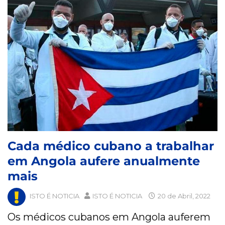
Cada médico cubano a trabalhar
em Angola aufere anualmente
mais
ISTO É NOTICIA
ISTO É NOTICIA
20 de Abril, 2022
Os médicos cubanos em Angola auferem