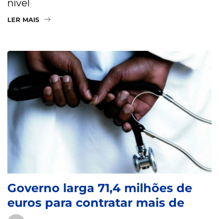
nível
LER MAIS
Governo larga 71,4 milhões de
euros para contratar mais de