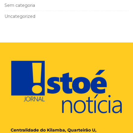
Sem categoria
Uncategorized
Cent
ralidade
do Kilamba, Quarteirão U,