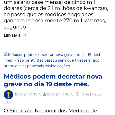
um salário base mensal de cinco mil
dólares (cerca de 2.1 milhões de kwanzas),
ao passo que os médicos angolanos
ganham mensalmente 270 mil kwanzas,
segundo
LER MAIS
Médicos podem decretar nova
greve no dia 19 deste mês.
ISTO É NOTICIA
ISTO É NOTICIA
10 de Março,
2022
O Sindicato Nacional dos Médicos de