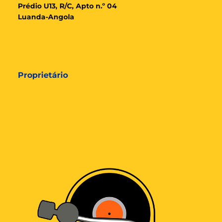
Prédio U13, R/C, Apto n.º 04
Luanda-Angola
Proprietário