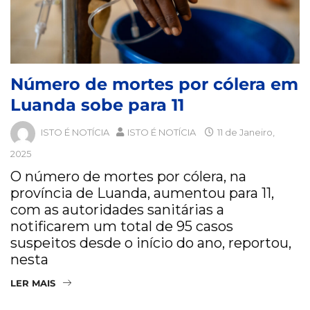
Número de mortes por cólera em
Luanda sobe para 11
ISTO É NOTÍCIA
ISTO É NOTÍCIA
11 de Janeiro,
2025
O número de mortes por cólera, na
província de Luanda, aumentou para 11,
com as autoridades sanitárias a
notificarem um total de 95 casos
suspeitos desde o início do ano, reportou,
nesta
LER MAIS