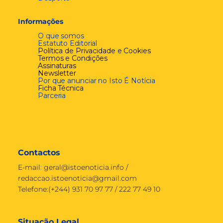
Informações
O que somos
Estatuto Editorial
Política de Privacidade e Cookies
Termos e Condições
Assinaturas
Newsletter
Por que anunciar no Isto É Notícia
Ficha Técnica
Parceria
Contactos
E-mail:
geral@istoenoticia.info
/
redaccao.istoenoticia@gmail.com
Telefone:(+244) 931 70 97 77 / 222 77 49 10
Situação Legal