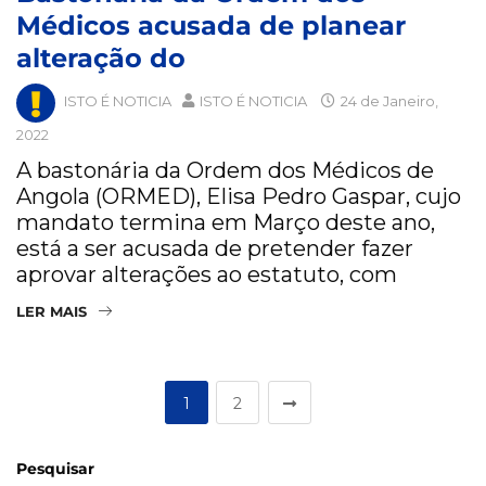
Médicos acusada de planear
alteração do
ISTO É NOTICIA
ISTO É NOTICIA
24 de Janeiro,
2022
A bastonária da Ordem dos Médicos de
Angola (ORMED), Elisa Pedro Gaspar, cujo
mandato termina em Março deste ano,
está a ser acusada de pretender fazer
aprovar alterações ao estatuto, com
LER MAIS
1
2
Pesquisar