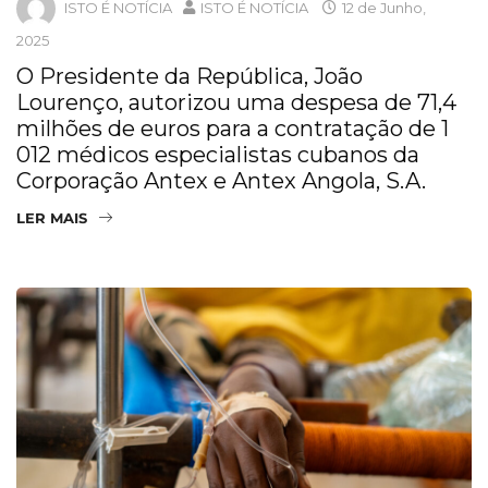
ISTO É NOTÍCIA
ISTO É NOTÍCIA
12 de Junho,
2025
O Presidente da República, João
Lourenço, autorizou uma despesa de 71,4
milhões de euros para a contratação de 1
012 médicos especialistas cubanos da
Corporação Antex e Antex Angola, S.A.
LER MAIS