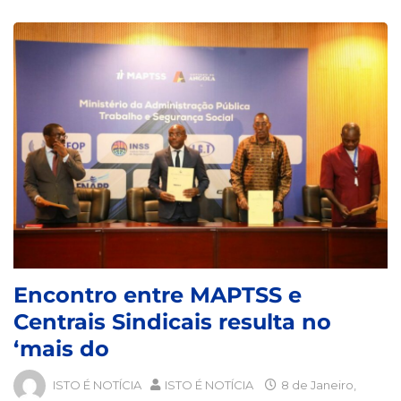
Encontro entre MAPTSS e
Centrais Sindicais resulta no
‘mais do
ISTO É NOTÍCIA
ISTO É NOTÍCIA
8 de Janeiro,