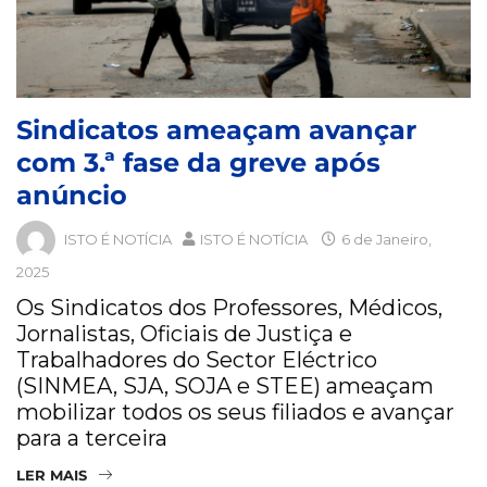
Sindicatos ameaçam avançar
com 3.ª fase da greve após
anúncio
ISTO É NOTÍCIA
ISTO É NOTÍCIA
6 de Janeiro,
2025
Os Sindicatos dos Professores, Médicos,
Jornalistas, Oficiais de Justiça e
Trabalhadores do Sector Eléctrico
(SINMEA, SJA, SOJA e STEE) ameaçam
mobilizar todos os seus filiados e avançar
para a terceira
LER MAIS