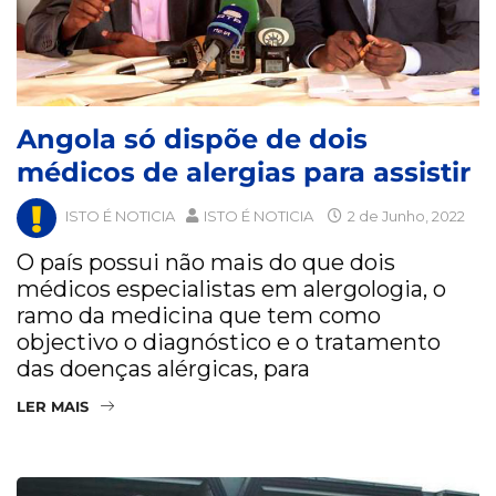
Angola só dispõe de dois
médicos de alergias para assistir
ISTO É NOTICIA
ISTO É NOTICIA
2 de Junho, 2022
O país possui não mais do que dois
médicos especialistas em alergologia, o
ramo da medicina que tem como
objectivo o diagnóstico e o tratamento
das doenças alérgicas, para
LER MAIS