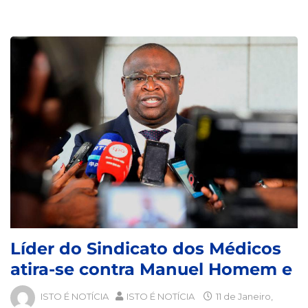
Líder do Sindicato dos Médicos
atira-se contra Manuel Homem e
ISTO É NOTÍCIA
ISTO É NOTÍCIA
11 de Janeiro,