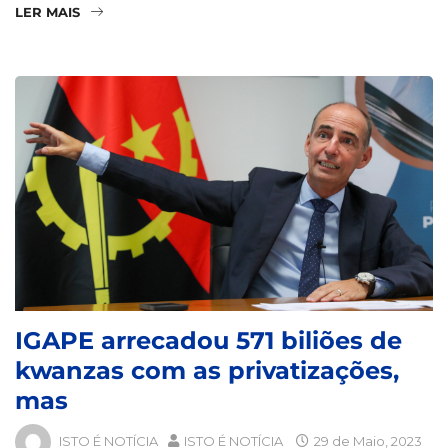
LER MAIS
IGAPE arrecadou 571 biliões de
kwanzas com as privatizações,
mas
ISTO É NOTÍCIA
ISTO É NOTÍCIA
29 de Maio, 2023