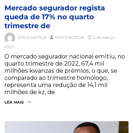
Mercado segurador regista
queda de 17% no quarto
trimestre de
ISTO É NOTÍCIA
ISTO É NOTÍCIA
2 de Março,
2023
O mercado segurador nacional emitiu, no
quarto trimestre de 2022, 67,4 mil
milhões kwanzas de prémios, o que, se
comparado ao trimestre homólogo,
representa uma redução de 14,1 mil
milhões de kz, de
LER MAIS