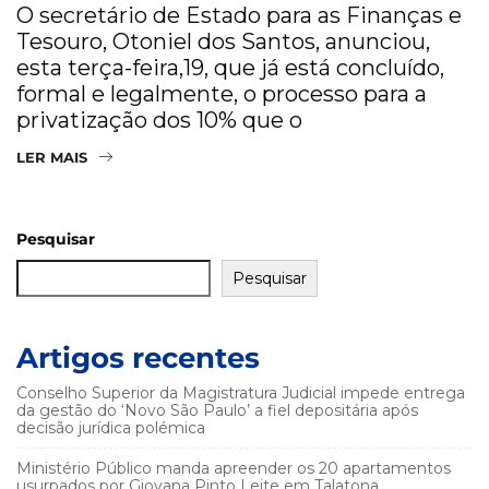
O secretário de Estado para as Finanças e
Tesouro, Otoniel dos Santos, anunciou,
esta terça-feira,19, que já está concluído,
formal e legalmente, o processo para a
privatização dos 10% que o
LER MAIS
Pesquisar
Pesquisar
Artigos recentes
Conselho Superior da Magistratura Judicial impede entrega
da gestão do ‘Novo São Paulo’ a fiel depositária após
decisão jurídica polémica
Ministério Público manda apreender os 20 apartamentos
usurpados por Giovana Pinto Leite em Talatona