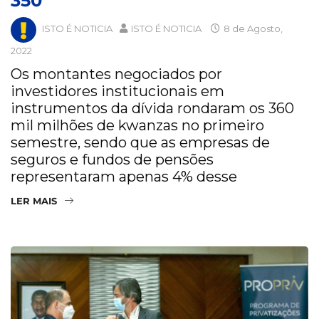
350
ISTO É NOTICIA
ISTO É NOTICIA
8 de Agosto,
2022
Os montantes negociados por
investidores institucionais em
instrumentos da dívida rondaram os 360
mil milhões de kwanzas no primeiro
semestre, sendo que as empresas de
seguros e fundos de pensões
representaram apenas 4% desse
LER MAIS