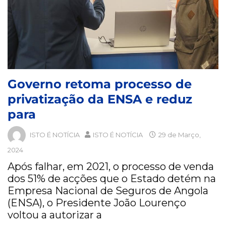
Governo retoma processo de
privatização da ENSA e reduz
para
ISTO É NOTÍCIA
ISTO É NOTÍCIA
29 de Março,
2024
Após falhar, em 2021, o processo de venda
dos 51% de acções que o Estado detém na
Empresa Nacional de Seguros de Angola
(ENSA), o Presidente João Lourenço
voltou a autorizar a