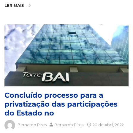
LER MAIS
Concluído processo para a
privatização das participações
do Estado no
Bernardo Pires
Bernardo Pires
20 de Abril, 2022