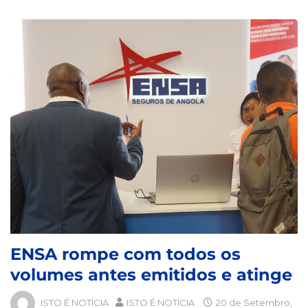
ENSA rompe com todos os
volumes antes emitidos e atinge
ISTO É NOTÍCIA
ISTO É NOTÍCIA
20 de Setembro,