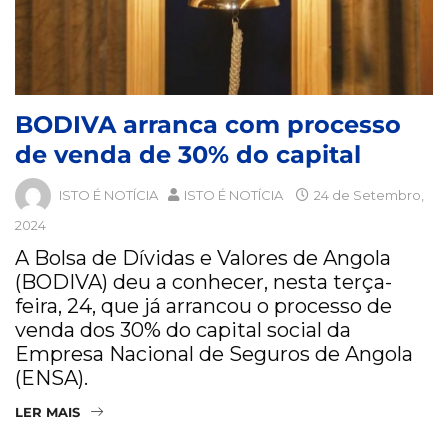
BODIVA arranca com processo
de venda de 30% do capital
ISTO É NOTÍCIA
ISTO É NOTÍCIA
24 de Setembro,
2024
A Bolsa de Dívidas e Valores de Angola
(BODIVA) deu a conhecer, nesta terça-
feira, 24, que já arrancou o processo de
venda dos 30% do capital social da
Empresa Nacional de Seguros de Angola
(ENSA).
LER MAIS