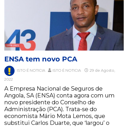
ENSA tem novo PCA
ISTO É NOTICIA
ISTO É NOTICIA
29 de Agosto,
2022
A Empresa Nacional de Seguros de
Angola, SA (ENSA) conta agora com um
novo presidente do Conselho de
Administração (PCA). Trata-se do
economista Mário Mota Lemos, que
substitui Carlos Duarte, que ‘largou’ o