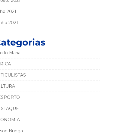
osto 2021
lho 2021
nho 2021
ategorias
olfo Maria
RICA
TICULISTAS
ULTURA
ESPORTO
ESTAQUE
CONOMIA
son Bunga