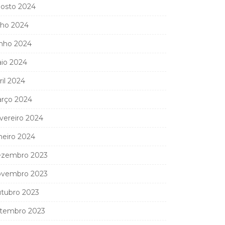
osto 2024
lho 2024
nho 2024
io 2024
ril 2024
rço 2024
vereiro 2024
neiro 2024
zembro 2023
vembro 2023
tubro 2023
tembro 2023