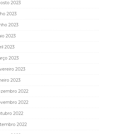
osto 2023
lho 2023
nho 2023
io 2023
ril 2023
rço 2023
vereiro 2023
neiro 2023
zembro 2022
vembro 2022
tubro 2022
tembro 2022