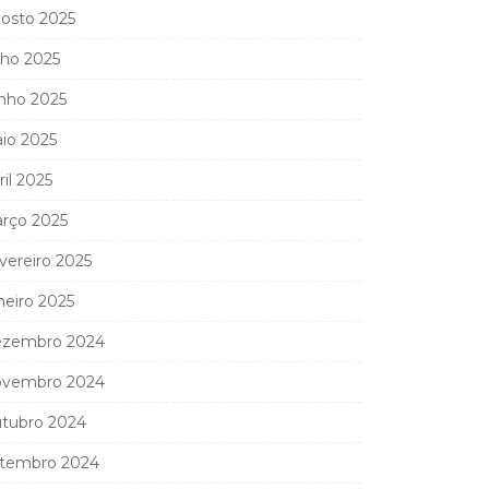
osto 2025
lho 2025
nho 2025
io 2025
ril 2025
rço 2025
vereiro 2025
neiro 2025
zembro 2024
vembro 2024
tubro 2024
tembro 2024