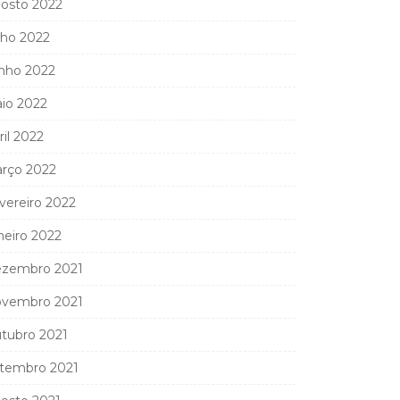
osto 2022
lho 2022
nho 2022
io 2022
ril 2022
rço 2022
vereiro 2022
neiro 2022
zembro 2021
vembro 2021
tubro 2021
tembro 2021