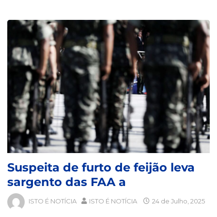
Suspeita de furto de feijão leva
sargento das FAA a
ISTO É NOTÍCIA
ISTO É NOTÍCIA
24 de Julho, 2025