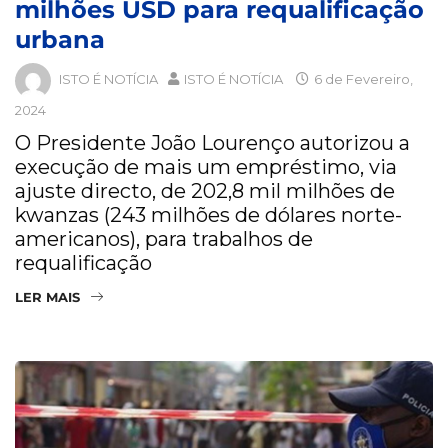
milhões USD para requalificação
urbana
ISTO É NOTÍCIA
ISTO É NOTÍCIA
6 de Fevereiro,
2024
O Presidente João Lourenço autorizou a
execução de mais um empréstimo, via
ajuste directo, de 202,8 mil milhões de
kwanzas (243 milhões de dólares norte-
americanos), para trabalhos de
requalificação
LER MAIS