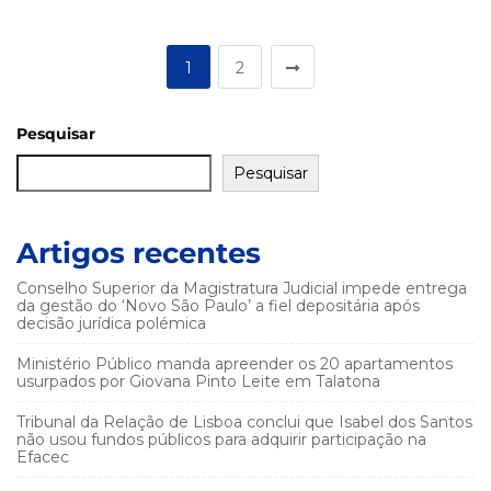
1
2
Pesquisar
Pesquisar
Artigos recentes
Conselho Superior da Magistratura Judicial impede entrega
da gestão do ‘Novo São Paulo’ a fiel depositária após
decisão jurídica polémica
Ministério Público manda apreender os 20 apartamentos
usurpados por Giovana Pinto Leite em Talatona
Tribunal da Relação de Lisboa conclui que Isabel dos Santos
não usou fundos públicos para adquirir participação na
Efacec