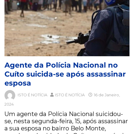
Agente da Polícia Nacional no
Cuíto suicida-se após assassinar
esposa
ISTO É NOTÍCIA
ISTO É NOTÍCIA
16 de Janeiro,
2024
Um agente da Polícia Nacional suicidou-
se, nesta segunda-feira, 15, após assassinar
a sua esposa no bairro Belo Monte,