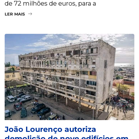
de 72 milhões de euros, para a
LER MAIS
João Lourenço autoriza
demolição de nove edifícios em