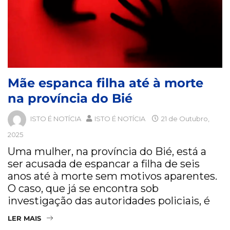
Mãe espanca filha até à morte
na província do Bié
ISTO É NOTÍCIA
ISTO É NOTÍCIA
21 de Outubro,
2025
Uma mulher, na província do Bié, está a
ser acusada de espancar a filha de seis
anos até à morte sem motivos aparentes.
O caso, que já se encontra sob
investigação das autoridades policiais, é
LER MAIS