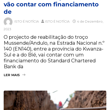
vão contar com financiamento
de
ISTO É NOTÍCIA
ISTO É NOTÍCIA
4 de Dezembro,
2023
O projecto de reabilitação do troço
Mussende/Andulo, na Estrada Nacional n.º
140 (EN140), entre a província do Kwanza-
Sul e a do Bié, vai contar com um
financiamento do Standard Chartered
Bank da
LER MAIS