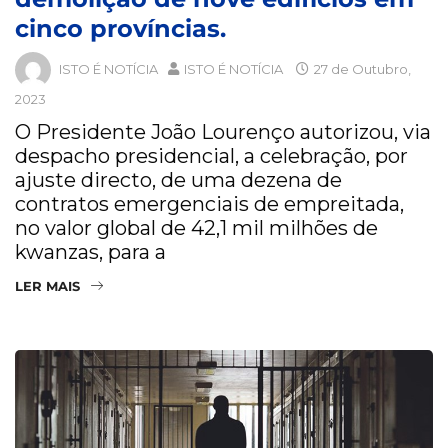
cinco províncias.
ISTO É NOTÍCIA
ISTO É NOTÍCIA
27 de Outubro,
2023
O Presidente João Lourenço autorizou, via
despacho presidencial, a celebração, por
ajuste directo, de uma dezena de
contratos emergenciais de empreitada,
no valor global de 42,1 mil milhões de
kwanzas, para a
LER MAIS