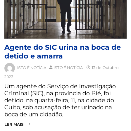
Agente do SIC urina na boca de
detido e amarra
ISTO É NOTÍCIA
ISTO É NOTÍCIA
13 de Outubro,
2023
Um agente do Serviço de Investigação
Criminal (SIC), na província do Bié, foi
detido, na quarta-feira, 11, na cidade do
Cuito, sob acusação de ter urinado na
boca de um cidadão,
LER MAIS