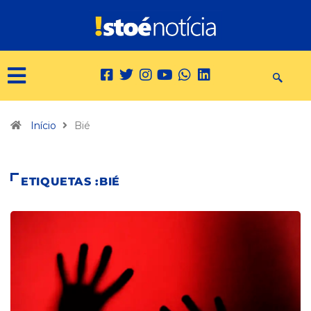
Início
Bié
ETIQUETAS :BIÉ