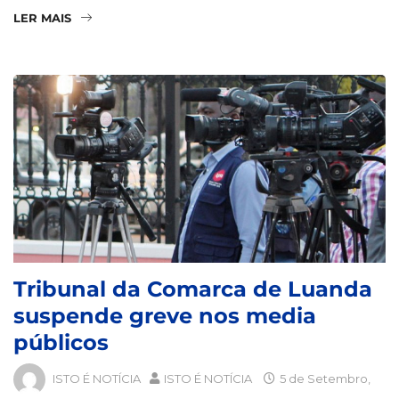
LER MAIS
Tribunal da Comarca de Luanda
suspende greve nos media
públicos
ISTO É NOTÍCIA
ISTO É NOTÍCIA
5 de Setembro,