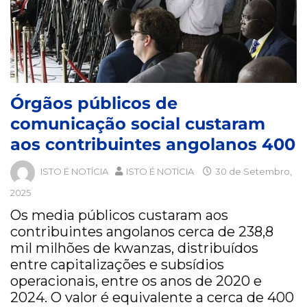
Órgãos públicos de
comunicação social custaram
aos contribuintes angolanos 400
ISTO É NOTÍCIA
ISTO É NOTÍCIA
30 de Setembro,
2025
Os media públicos custaram aos
contribuintes angolanos cerca de 238,8
mil milhões de kwanzas, distribuídos
entre capitalizações e subsídios
operacionais, entre os anos de 2020 e
2024. O valor é equivalente a cerca de 400