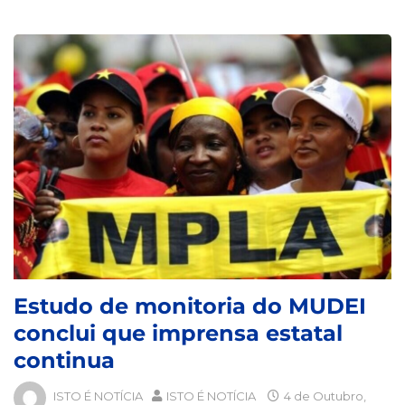
Estudo de monitoria do MUDEI
conclui que imprensa estatal
continua
ISTO É NOTÍCIA
ISTO É NOTÍCIA
4 de Outubro,