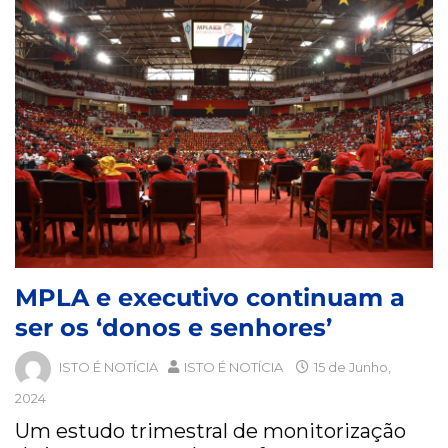
MPLA e executivo continuam a
ser os ‘donos e senhores’
ISTO É NOTÍCIA
ISTO É NOTÍCIA
15 de Junho,
2024
Um estudo trimestral de monitorização