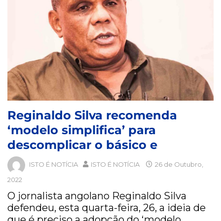
Reginaldo Silva recomenda
‘modelo simplifica’ para
descomplicar o básico e
ISTO É NOTÍCIA
ISTO É NOTÍCIA
26 de Outubro,
2022
O jornalista angolano Reginaldo Silva
defendeu, esta quarta-feira, 26, a ideia de
que é preciso a adopção do ‘modelo