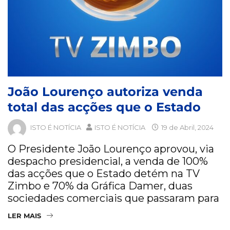
João Lourenço autoriza venda
total das acções que o Estado
ISTO É NOTÍCIA
ISTO É NOTÍCIA
19 de Abril, 2024
O Presidente João Lourenço aprovou, via
despacho presidencial, a venda de 100%
das acções que o Estado detém na TV
Zimbo e 70% da Gráfica Damer, duas
sociedades comerciais que passaram para
LER MAIS