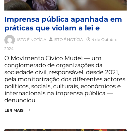
Imprensa pública apanhada em
práticas que violam a lei e
ISTO É NOTÍCIA
ISTO É NOTÍCIA
4 de Outubro,
2024
O Movimento Cívico Mudei — um
conglomerado de organizações da
sociedade civil, responsável, desde 2021,
pela monitorização dos diferentes actores
políticos, sociais, culturais, económicos e
internacionais na imprensa pública —
denunciou,
LER MAIS