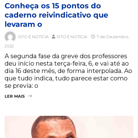
Conheça os 15 pontos do
caderno reivindicativo que
levaram o
ISTO É NOTÍCIA
ISTO É NOTÍCIA
7 de Dezembro,
2022
A segunda fase da greve dos professores
deu início nesta terça-feira, 6, e vai até ao
dia 16 deste mês, de forma interpolada. Ao
que tudo indica, tudo parece estar como
se previa: o
LER MAIS