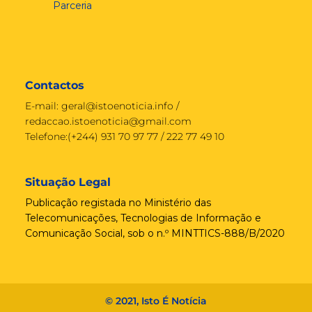
Parceria
Contactos
E-mail:
geral@istoenoticia.info
/
redaccao.istoenoticia@gmail.com
Telefone:(+244) 931 70 97 77 / 222 77 49 10
Situação Legal
Publicação registada no Ministério das
Telecomunicações, Tecnologias de Informação e
Comunicação Social, sob o n.º MINTTICS-888/B/2020
© 2021, Isto É Notícia