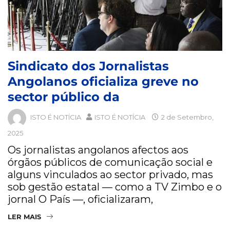
Sindicato dos Jornalistas
Angolanos oficializa greve no
sector público da
ISTO É NOTÍCIA
ISTO É NOTÍCIA
2 de Setembro,
2025
Os jornalistas angolanos afectos aos
órgãos públicos de comunicação social e
alguns vinculados ao sector privado, mas
sob gestão estatal — como a TV Zimbo e o
jornal O País —, oficializaram,
LER MAIS