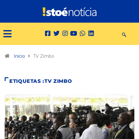
Início
TV Zimbo
ETIQUETAS :TV ZIMBO