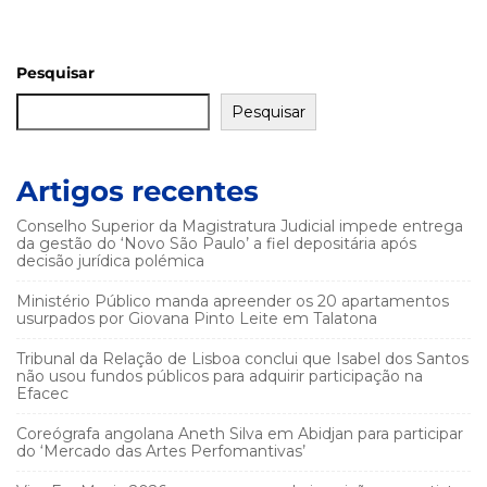
Pesquisar
Pesquisar
Artigos recentes
Conselho Superior da Magistratura Judicial impede entrega
da gestão do ‘Novo São Paulo’ a fiel depositária após
decisão jurídica polémica
Ministério Público manda apreender os 20 apartamentos
usurpados por Giovana Pinto Leite em Talatona
Tribunal da Relação de Lisboa conclui que Isabel dos Santos
não usou fundos públicos para adquirir participação na
Efacec
Coreógrafa angolana Aneth Silva em Abidjan para participar
do ‘Mercado das Artes Perfomantivas’