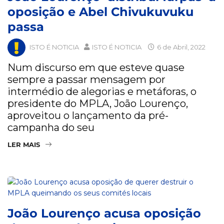
oposição e Abel Chivukuvuku
passa
ISTO É NOTICIA
ISTO É NOTICIA
6 de Abril, 2022
Num discurso em que esteve quase
sempre a passar mensagem por
intermédio de alegorias e metáforas, o
presidente do MPLA, João Lourenço,
aproveitou o lançamento da pré-
campanha do seu
LER MAIS
João Lourenço acusa oposição