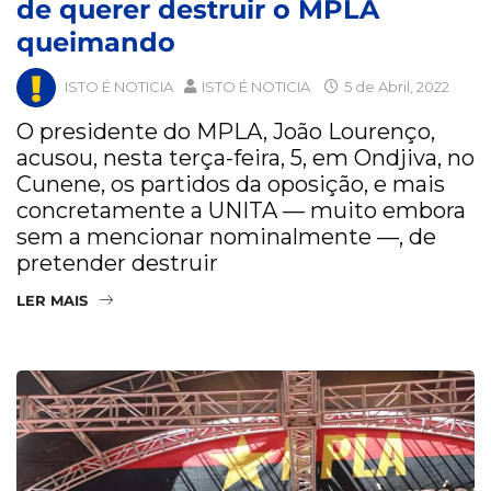
de querer destruir o MPLA
queimando
ISTO É NOTICIA
ISTO É NOTICIA
5 de Abril, 2022
O presidente do MPLA, João Lourenço,
acusou, nesta terça-feira, 5, em Ondjiva, no
Cunene, os partidos da oposição, e mais
concretamente a UNITA — muito embora
sem a mencionar nominalmente —, de
pretender destruir
LER MAIS