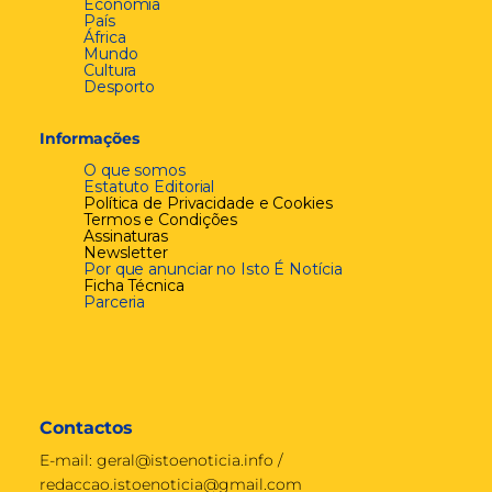
Economia
País
África
Mundo
Cultura
Desporto
Informações
O que somos
Estatuto Editorial
Política de Privacidade e Cookies
Termos e Condições
Assinaturas
Newsletter
Por que anunciar no Isto É Notícia
Ficha Técnica
Parceria
Contactos
E-mail:
geral@istoenoticia.info
/
redaccao.istoenoticia@gmail.com