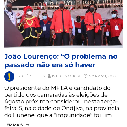
João Lourenço: “O problema no
passado não era só haver
ISTO É NOTICIA
ISTO É NOTICIA
5 de Abril, 2022
O presidente do MPLA e candidato do
partido dos camaradas às eleições de
Agosto próximo considerou, nesta terça-
feira, 5, na cidade de Ondjiva, na província
do Cunene, que a “impunidade” foi um
LER MAIS