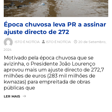
Época chuvosa leva PR a assinar
ajuste directo de 272
ISTO É NOTÍCIA
ISTO É NOTÍCIA
20 de Setembro,
2024
Motivado pela época chuvosa que se
avizinha, o Presidente João Lourenço
aprovou mais um ajuste directo de 272,7
milhões de euros (283 mil milhões de
kwnazas) para empreitada de obras
públicas que
LER MAIS