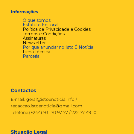
Informações
O que somos
Estatuto Editorial
Política de Privacidade e Cookies
Termos e Condições
Assinaturas
Newsletter
Por que anunciar no Isto É Notícia
Ficha Técnica
Parceria
Contactos
E-mail:
geral@istoenoticia.info
/
redaccao.istoenoticia@gmail.com
Telefone:(+244) 931 70 97 77 / 222 77 49 10
Situação Legal