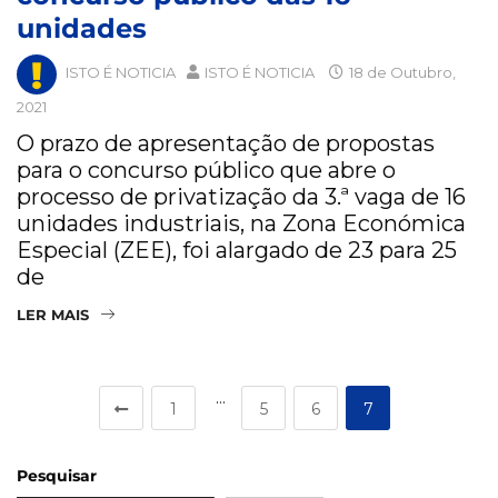
unidades
ISTO É NOTICIA
ISTO É NOTICIA
18 de Outubro,
2021
O prazo de apresentação de propostas
para o concurso público que abre o
processo de privatização da 3.ª vaga de 16
unidades industriais, na Zona Económica
Especial (ZEE), foi alargado de 23 para 25
de
LER MAIS
…
1
5
6
7
Pesquisar