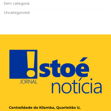
Sem categoria
Uncategorized
Cent
ralidade
do Kilamba, Quarteirão U,