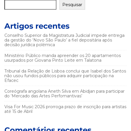
Pesquisar
Artigos recentes
Conselho Superior da Magistratura Judicial impede entrega
da gestão do ‘Novo São Paulo’ a fiel depositária após
decisão jurídica polémica
Ministério Público manda apreender os 20 apartamentos
usurpados por Giovana Pinto Leite em Talatona
Tribunal da Relação de Lisboa conclui que Isabel dos Santos
não usou fundos públicos para adquirir participação na
Efacec
Coreógrafa angolana Aneth Silva em Abidjan para participar
do ‘Mercado das Artes Perfomantivas’
Visa For Music 2026 prorroga prazo de inscrição para artistas
até 15 de Abril
Comentários recentes