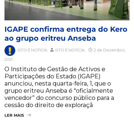
IGAPE confirma entrega do Kero
ao grupo eritreu Anseba
ISTO É NOTICIA
ISTO É NOTICIA
2 de Dezembro,
2021
O Instituto de Gestão de Activos e
Participações do Estado (IGAPE)
anunciou, nesta quarta-feira, 1, que o
grupo eritreu Anseba é “oficialmente
vencedor” do concurso público para a
cessão do direito de exploraçã
LER MAIS