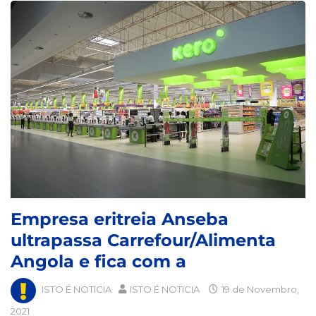
Empresa eritreia Anseba
ultrapassa Carrefour/Alimenta
Angola e fica com a
ISTO É NOTICIA
ISTO É NOTICIA
19 de Novembro,
2021