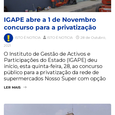
IGAPE abre a 1 de Novembro
concurso para a privatização
ISTO É NOTICIA
ISTO É NOTICIA
28 de Outubro,
2021
O Instituto de Gestão de Activos e
Participações do Estado (IGAPE) deu
início, esta quinta-feira, 28, ao concurso
público para a privatização da rede de
supermercados Nosso Super com opção
LER MAIS