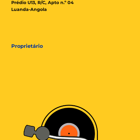
Prédio U13, R/C, Apto n.º 04
Luanda-Angola
Proprietário