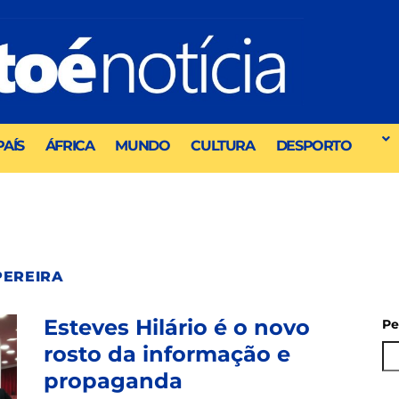
PAÍS
ÁFRICA
MUNDO
CULTURA
DESPORTO
PEREIRA
Esteves Hilário é o novo
Pe
rosto da informação e
propaganda