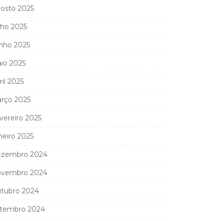
osto 2025
lho 2025
nho 2025
io 2025
ril 2025
rço 2025
vereiro 2025
neiro 2025
zembro 2024
vembro 2024
tubro 2024
tembro 2024