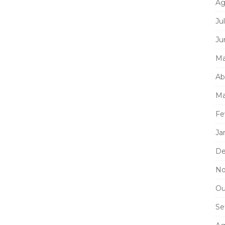
Ag
Ju
Ju
Ma
Ab
Ma
Fe
Ja
De
No
Ou
Se