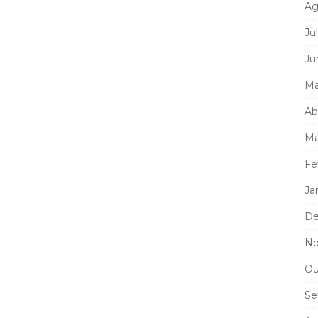
Ag
Ju
Ju
Ma
Ab
Ma
Fe
Ja
De
No
Ou
Se