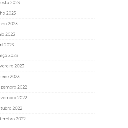
osto 2023
lho 2023
nho 2023
io 2023
ril 2023
rço 2023
vereiro 2023
neiro 2023
zembro 2022
vembro 2022
tubro 2022
tembro 2022