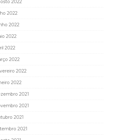
osto 2022
lho 2022
nho 2022
io 2022
ril 2022
rço 2022
vereiro 2022
neiro 2022
zembro 2021
vembro 2021
tubro 2021
tembro 2021