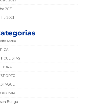
osto 2021
lho 2021
nho 2021
ategorias
olfo Maria
RICA
TICULISTAS
ULTURA
ESPORTO
ESTAQUE
CONOMIA
son Bunga