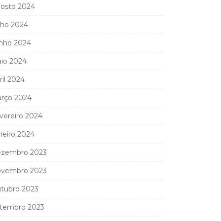
osto 2024
lho 2024
nho 2024
io 2024
ril 2024
rço 2024
vereiro 2024
neiro 2024
zembro 2023
vembro 2023
tubro 2023
tembro 2023