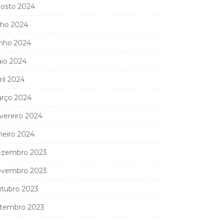
osto 2024
lho 2024
nho 2024
io 2024
ril 2024
rço 2024
vereiro 2024
neiro 2024
zembro 2023
vembro 2023
tubro 2023
tembro 2023