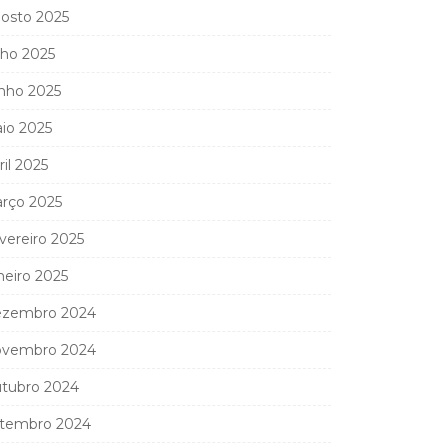
osto 2025
lho 2025
nho 2025
io 2025
ril 2025
rço 2025
vereiro 2025
neiro 2025
zembro 2024
vembro 2024
tubro 2024
tembro 2024