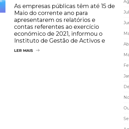
Ag
As empresas públicas têm até 15 de
Maio do corrente ano para
Ju
apresentarem os relatórios e
Ju
contas referentes ao exercício
económico de 2021, informou o
Ma
Instituto de Gestão de Activos e
Ab
LER MAIS
Ma
Fe
Ja
De
No
Ou
Se