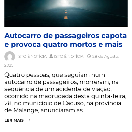
Autocarro de passageiros capota
e provoca quatro mortos e mais
ISTO É NOTÍCIA
ISTO É NOTÍCIA
28 de Agosto,
2025
Quatro pessoas, que seguiam num
autocarro de passageiros, morreram, na
sequência de um acidente de viação,
ocorrido na madrugada desta quinta-feira,
28, no município de Cacuso, na província
de Malange, anunciaram as
LER MAIS