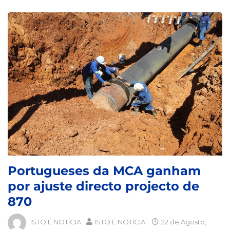
Portugueses da MCA ganham
por ajuste directo projecto de
870
ISTO É NOTÍCIA
ISTO É NOTÍCIA
22 de Agosto,