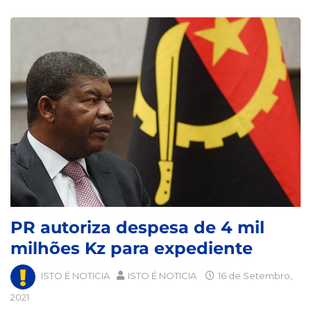
PR autoriza despesa de 4 mil
milhões Kz para expediente
ISTO É NOTICIA
ISTO É NOTICIA
16 de Setembro,
2021