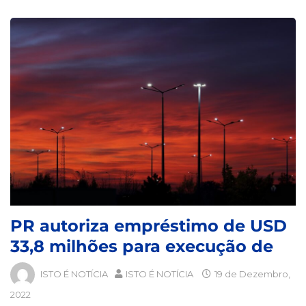
PR autoriza empréstimo de USD
33,8 milhões para execução de
ISTO É NOTÍCIA
ISTO É NOTÍCIA
19 de Dezembro,
2022