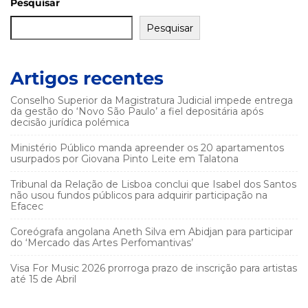
Pesquisar
Pesquisar
Artigos recentes
Conselho Superior da Magistratura Judicial impede entrega
da gestão do ‘Novo São Paulo’ a fiel depositária após
decisão jurídica polémica
Ministério Público manda apreender os 20 apartamentos
usurpados por Giovana Pinto Leite em Talatona
Tribunal da Relação de Lisboa conclui que Isabel dos Santos
não usou fundos públicos para adquirir participação na
Efacec
Coreógrafa angolana Aneth Silva em Abidjan para participar
do ‘Mercado das Artes Perfomantivas’
Visa For Music 2026 prorroga prazo de inscrição para artistas
até 15 de Abril