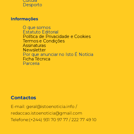
Cultura
Desporto
Informações
O que somos
Estatuto Editorial
Política de Privacidade e Cookies
Termos e Condições
Assinaturas
Newsletter
Por que anunciar no Isto É Notícia
Ficha Técnica
Parceria
Contactos
E-mail:
geral@istoenoticia.info
/
redaccao.istoenoticia@gmail.com
Telefone:(+244) 931 70 97 77 / 222 77 49 10