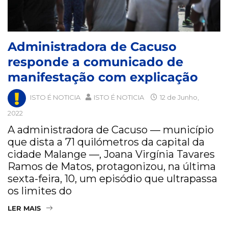
Administradora de Cacuso
responde a comunicado de
manifestação com explicação
ISTO É NOTICIA
ISTO É NOTICIA
12 de Junho,
2022
A administradora de Cacuso — município
que dista a 71 quilómetros da capital da
cidade Malange —, Joana Virgínia Tavares
Ramos de Matos, protagonizou, na última
sexta-feira, 10, um episódio que ultrapassa
os limites do
LER MAIS