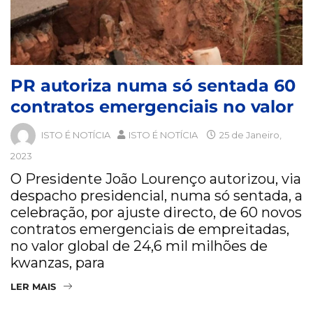
PR autoriza numa só sentada 60
contratos emergenciais no valor
ISTO É NOTÍCIA
ISTO É NOTÍCIA
25 de Janeiro,
2023
O Presidente João Lourenço autorizou, via
despacho presidencial, numa só sentada, a
celebração, por ajuste directo, de 60 novos
contratos emergenciais de empreitadas,
no valor global de 24,6 mil milhões de
kwanzas, para
LER MAIS