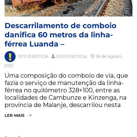
Descarrilamento de comboio
danifica 60 metros da linha-
férrea Luanda –
ISTO É NOTICIA
ISTO É NOTICIA
18 de Agosto,
2021
Uma composição do comboio de via, que
fazia o serviço de manutenção da linha-
férrea no quilómetro 328+100, entre as
localidades de Cambunze e Kinzenga, na
província de Malanje, descarrilou nesta
LER MAIS