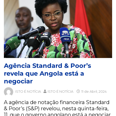
Agência Standard & Poor’s
revela que Angola está a
negociar
ISTO É NOTÍCIA
ISTO É NOTÍCIA
11 de Abril, 2024
A agência de notação financeira Standard
& Poor’s (S&P) revelou, nesta quinta-feira,
11, que o governo angolano está a negociar