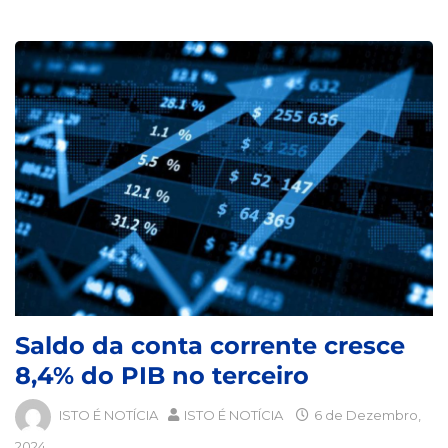
Saldo da conta corrente cresce
8,4% do PIB no terceiro
ISTO É NOTÍCIA
ISTO É NOTÍCIA
6 de Dezembro,
2024