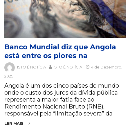
Banco Mundial diz que Angola
está entre os piores na
ISTO É NOTÍCIA
ISTO É NOTÍCIA
4 de Dezembro,
2025
Angola é um dos cinco países do mundo
onde o custo dos juros da dívida pública
representa a maior fatia face ao
Rendimento Nacional Bruto (RNB),
responsável pela “limitação severa” da
LER MAIS