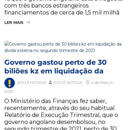
com três bancos estrangeiros
financiamentos de cerca de 1,5 mil milhã
LER MAIS
Governo gastou perto de 30
biliões kz em liquidação da
ISTO É NOTICIA
ISTO É NOTICIA
4 de Março,
2022
O Ministério das Finanças fez saber,
recentemente, através do seu habitual
Relatório de Execução Trimestral, que o
governo angolano desembolsou, no
segundo trimestre de 2021, perto de 30