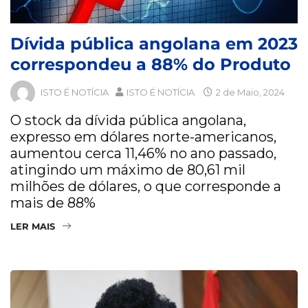
Dívida pública angolana em 2023
correspondeu a 88% do Produto
ISTO É NOTÍCIA
ISTO É NOTÍCIA
2 de Maio, 2024
O stock da dívida pública angolana,
expresso em dólares norte-americanos,
aumentou cerca 11,46% no ano passado,
atingindo um máximo de 80,61 mil
milhões de dólares, o que corresponde a
mais de 88%
LER MAIS