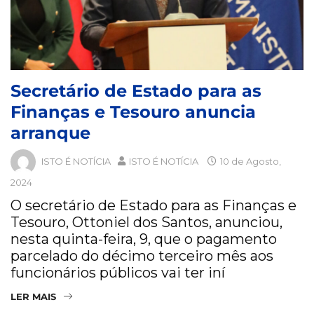
Secretário de Estado para as
Finanças e Tesouro anuncia
arranque
ISTO É NOTÍCIA
ISTO É NOTÍCIA
10 de Agosto,
2024
O secretário de Estado para as Finanças e
Tesouro, Ottoniel dos Santos, anunciou,
nesta quinta-feira, 9, que o pagamento
parcelado do décimo terceiro mês aos
funcionários públicos vai ter iní
LER MAIS