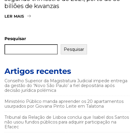
biliões de kwanzas
LER MAIS
Pesquisar
Pesquisar
Artigos recentes
Conselho Superior da Magistratura Judicial impede entrega
da gestão do ‘Novo São Paulo’ a fiel depositária após
decisão jurídica polémica
Ministério Público manda apreender os 20 apartamentos
usurpados por Giovana Pinto Leite em Talatona
Tribunal da Relação de Lisboa conclui que Isabel dos Santos
não usou fundos públicos para adquirir participação na
Efacec