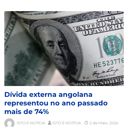
Dívida externa angolana
representou no ano passado
mais de 74%
ISTO É NOTÍCIA
ISTO É NOTÍCIA
2 de Maio, 2024