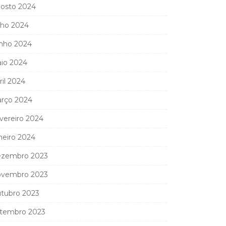
osto 2024
lho 2024
nho 2024
io 2024
ril 2024
rço 2024
vereiro 2024
neiro 2024
zembro 2023
vembro 2023
tubro 2023
tembro 2023