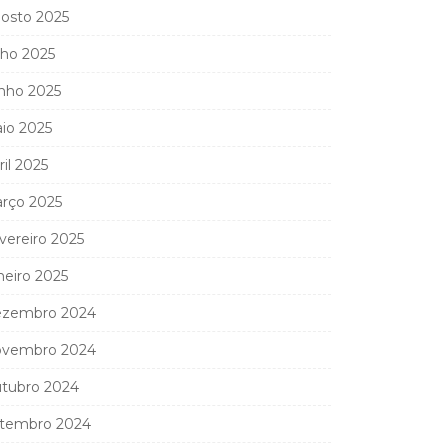
osto 2025
lho 2025
nho 2025
io 2025
ril 2025
rço 2025
vereiro 2025
neiro 2025
zembro 2024
vembro 2024
tubro 2024
tembro 2024