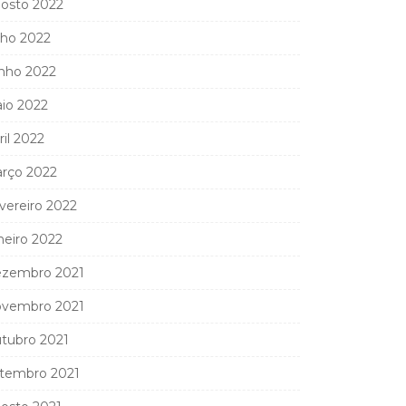
osto 2022
lho 2022
nho 2022
io 2022
ril 2022
rço 2022
vereiro 2022
neiro 2022
zembro 2021
vembro 2021
tubro 2021
tembro 2021