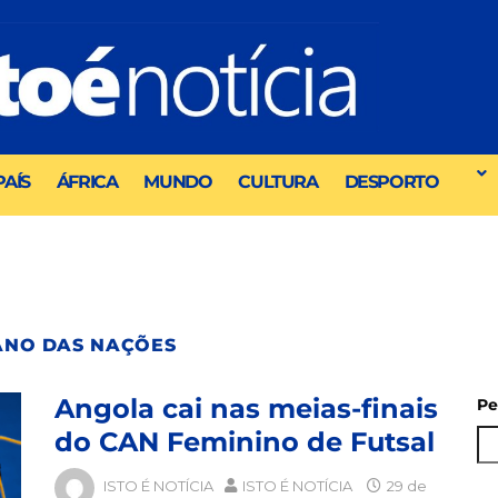
PAÍS
ÁFRICA
MUNDO
CULTURA
DESPORTO
ANO DAS NAÇÕES
Angola cai nas meias-finais
Pe
do CAN Feminino de Futsal
ISTO É NOTÍCIA
ISTO É NOTÍCIA
29 de