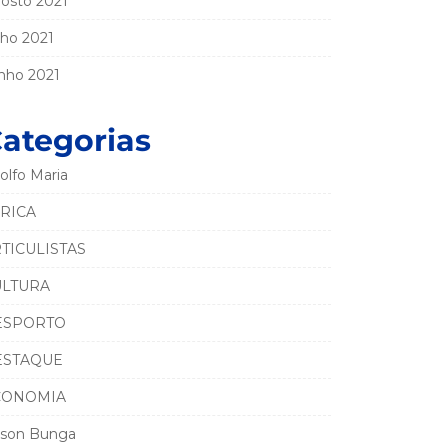
osto 2021
lho 2021
nho 2021
ategorias
olfo Maria
RICA
TICULISTAS
ULTURA
ESPORTO
ESTAQUE
CONOMIA
son Bunga