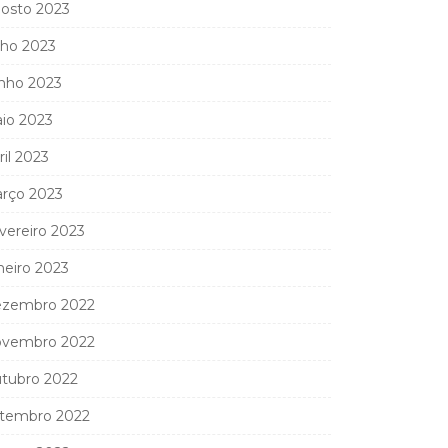
osto 2023
lho 2023
nho 2023
io 2023
ril 2023
rço 2023
vereiro 2023
neiro 2023
zembro 2022
vembro 2022
tubro 2022
tembro 2022