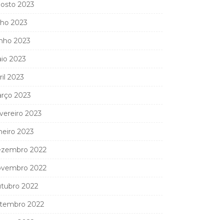
osto 2023
lho 2023
nho 2023
io 2023
ril 2023
rço 2023
vereiro 2023
neiro 2023
zembro 2022
vembro 2022
tubro 2022
tembro 2022