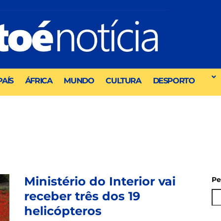
PAÍS
ÁFRICA
MUNDO
CULTURA
DESPORTO
Ministério do Interior vai
Pe
receber três dos 19
helicópteros