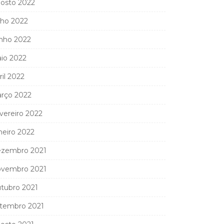
osto 2022
lho 2022
nho 2022
io 2022
ril 2022
rço 2022
vereiro 2022
neiro 2022
zembro 2021
vembro 2021
tubro 2021
tembro 2021