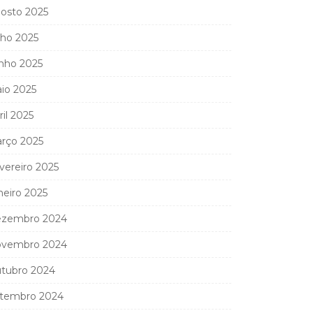
osto 2025
lho 2025
nho 2025
io 2025
ril 2025
rço 2025
vereiro 2025
neiro 2025
zembro 2024
vembro 2024
tubro 2024
tembro 2024