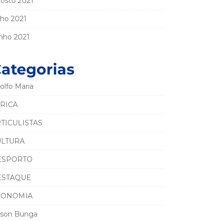
osto 2021
lho 2021
nho 2021
ategorias
olfo Maria
RICA
TICULISTAS
ULTURA
ESPORTO
ESTAQUE
CONOMIA
son Bunga