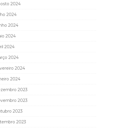
osto 2024
lho 2024
nho 2024
io 2024
ril 2024
rço 2024
vereiro 2024
neiro 2024
zembro 2023
vembro 2023
tubro 2023
tembro 2023