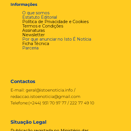
Informações
O que somos
Estatuto Editorial
Política de Privacidade e Cookies
Termos e Condições
Assinaturas
Newsletter
Por que anunciar no Isto É Notícia
Ficha Técnica
Parceria
Contactos
E-mail:
geral@istoenoticia.info
/
redaccao.istoenoticia@gmail.com
Telefone:(+244) 931 70 97 77 / 222 77 49 10
Situação Legal
Publicação registada no Ministério das