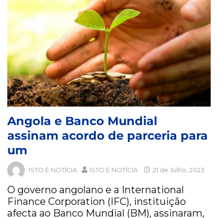
Angola e Banco Mundial
assinam acordo de parceria para
um
ISTO É NOTÍCIA
ISTO É NOTÍCIA
21 de Julho, 2023
O governo angolano e a International
Finance Corporation (IFC), instituição
afecta ao Banco Mundial (BM), assinaram,