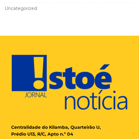
Uncategorized
Cent
ralidade
do Kilamba, Quarteirão U,
Prédio U13, R/C, Apto n.º 04