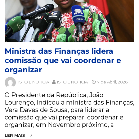
Ministra das Finanças lidera
comissão que vai coordenar e
organizar
ISTO É NOTÍCIA
ISTO É NOTÍCIA
7 de Abril, 2026
O Presidente da República, João
Lourenço, indicou a ministra das Finanças,
Vera Daves de Sousa, para liderar a
comissão que vai preparar, coordenar e
organizar, em Novembro próximo, a
LER MAIS