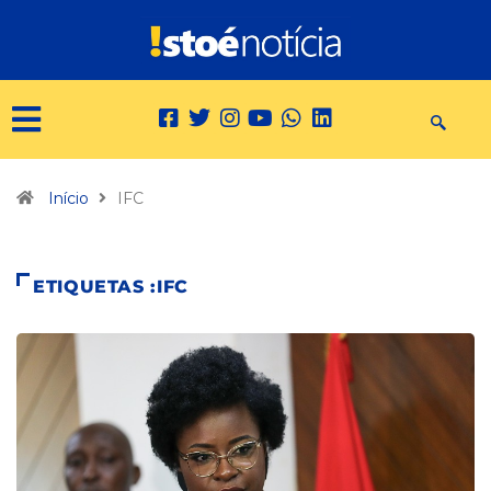
Início
IFC
ETIQUETAS :IFC