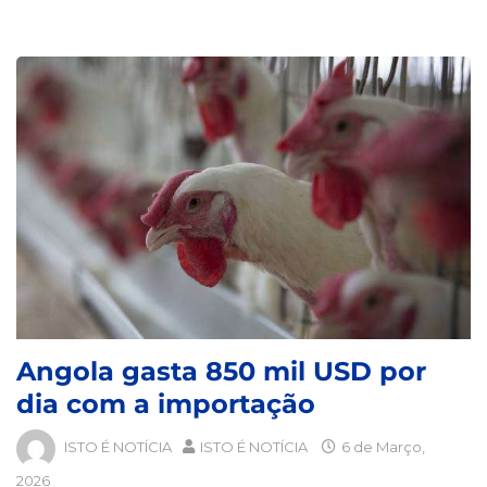
Angola gasta 850 mil USD por
dia com a importação
ISTO É NOTÍCIA
ISTO É NOTÍCIA
6 de Março,
2026