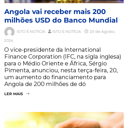
Angola vai receber mais 200
milhões USD do Banco Mundial
ISTO É NOTÍCIA
ISTO É NOTÍCIA
20 de Agosto,
2024
O vice-presidente da International
Finance Corporation (IFC, na sigla inglesa)
para o Médio Oriente e África, Sérgio
Pimenta, anunciou, nesta terça-feira, 20,
um aumento do financiamento para
Angola de 200 milhões de dó
LER MAIS