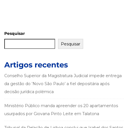
Pesquisar
Pesquisar
Artigos recentes
Conselho Superior da Magistratura Judicial impede entrega
da gestão do ‘Novo São Paulo’ a fiel depositária após
decisão jurídica polémica
Ministério Público manda apreender os 20 apartamentos
usurpados por Giovana Pinto Leite em Talatona
Tribunal da Relação de Lisboa conclui que Isabel dos Santos