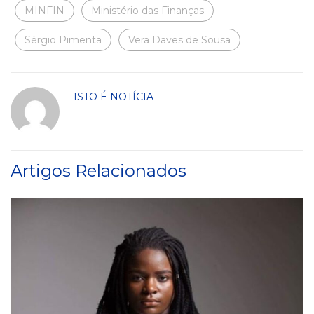
MINFIN
Ministério das Finanças
Sérgio Pimenta
Vera Daves de Sousa
ISTO É NOTÍCIA
Artigos Relacionados