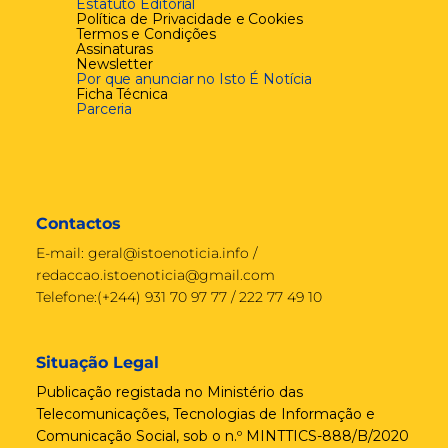
Estatuto Editorial
Política de Privacidade e Cookies
Termos e Condições
Assinaturas
Newsletter
Por que anunciar no Isto É Notícia
Ficha Técnica
Parceria
Contactos
E-mail:
geral@istoenoticia.info
/
redaccao.istoenoticia@gmail.com
Telefone:(+244) 931 70 97 77 / 222 77 49 10
Situação Legal
Publicação registada no Ministério das
Telecomunicações, Tecnologias de Informação e
Comunicação Social, sob o n.º MINTTICS-888/B/2020