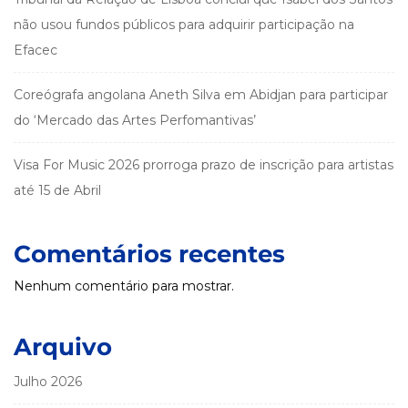
não usou fundos públicos para adquirir participação na
Efacec
Coreógrafa angolana Aneth Silva em Abidjan para participar
do ‘Mercado das Artes Perfomantivas’
Visa For Music 2026 prorroga prazo de inscrição para artistas
até 15 de Abril
Comentários recentes
Nenhum comentário para mostrar.
Arquivo
Julho 2026