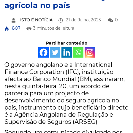
agrícola no país
ISTO É NOTÍCIA
21 de Julho, 2023
0
807
3 minutos de leitura
Partilhar conteúdo
O governo angolano e a International
Finance Corporation (IFC), instituição
afecta ao Banco Mundial (BM), assinaram,
nesta quinta-feira, 20, um acordo de
parceria para um projecto de
desenvolvimento do seguro agrícola no
país, instrumento cujo beneficiário directo
é a Agência Angolana de Regulação e
Supervisão de Seguros (ARSEG).
Segundo um comunicado divulgado por