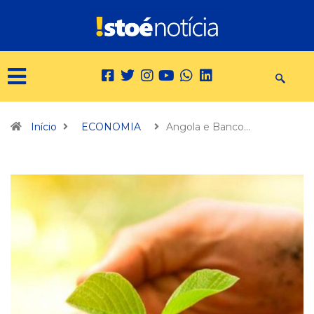
Início
ECONOMIA
Angola e Banco…