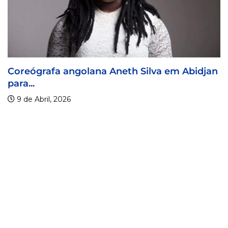
lva em Abidjan
Visa For Music 2026 prorroga pr
9 de Abril, 2026