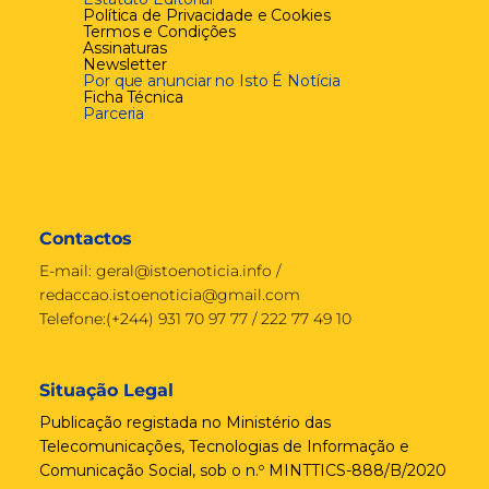
Política de Privacidade e Cookies
Termos e Condições
Assinaturas
Newsletter
Por que anunciar no Isto É Notícia
Ficha Técnica
Parceria
Contactos
E-mail:
geral@istoenoticia.info
/
redaccao.istoenoticia@gmail.com
Telefone:(+244) 931 70 97 77 / 222 77 49 10
Situação Legal
Publicação registada no Ministério das
Telecomunicações, Tecnologias de Informação e
Comunicação Social, sob o n.º MINTTICS-888/B/2020