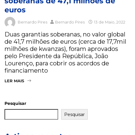
soberanas de 47,1 milhões de
euros
Bernardo Pires
Bernardo Pires
13 de Maio, 2022
Duas garantias soberanas, no valor global
de 41,7 milhões de euros (cerca de 17,7mil
milhões de kwanzas), foram aprovados
pelo Presidente da República, João
Lourenço, para cobrir os acordos de
financiamento
LER MAIS
Pesquisar
Pesquisar