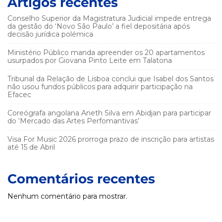
Artigos recentes
Conselho Superior da Magistratura Judicial impede entrega
da gestão do ‘Novo São Paulo’ a fiel depositária após
decisão jurídica polémica
Ministério Público manda apreender os 20 apartamentos
usurpados por Giovana Pinto Leite em Talatona
Tribunal da Relação de Lisboa conclui que Isabel dos Santos
não usou fundos públicos para adquirir participação na
Efacec
Coreógrafa angolana Aneth Silva em Abidjan para participar
do ‘Mercado das Artes Perfomantivas’
Visa For Music 2026 prorroga prazo de inscrição para artistas
até 15 de Abril
Comentários recentes
Nenhum comentário para mostrar.