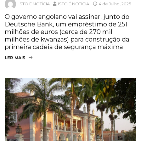
ISTO É NOTÍCIA
ISTO É NOTÍCIA
4 de Julho, 2025
O governo angolano vai assinar, junto do
Deutsche Bank, um empréstimo de 251
milhões de euros (cerca de 270 mil
milhões de kwanzas) para construção da
primeira cadeia de segurança máxima
LER MAIS