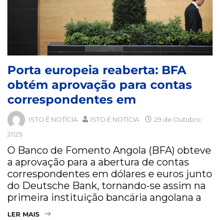
Porta europeia reaberta: BFA
obtém aprovação para contas
correspondentes em
ISTO É NOTÍCIA
ISTO É NOTÍCIA
29 de Outubro,
2025
O Banco de Fomento Angola (BFA) obteve
a aprovação para a abertura de contas
correspondentes em dólares e euros junto
do Deutsche Bank, tornando-se assim na
primeira instituição bancária angolana a
LER MAIS