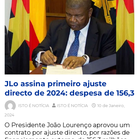
JLo assina primeiro ajuste
directo de 2024: despesa de 156,3
ISTO É NOTÍCIA
ISTO É NOTÍCIA
10 de Janeiro,
2024
O Presidente João Lourenço aprovou um
contrato por ajuste directo, por razões de