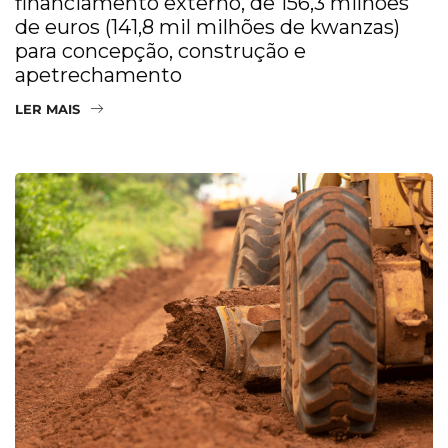
financiamento externo, de 156,3 milhões
de euros (141,8 mil milhões de kwanzas)
para concepção, construção e
apetrechamento
LER MAIS