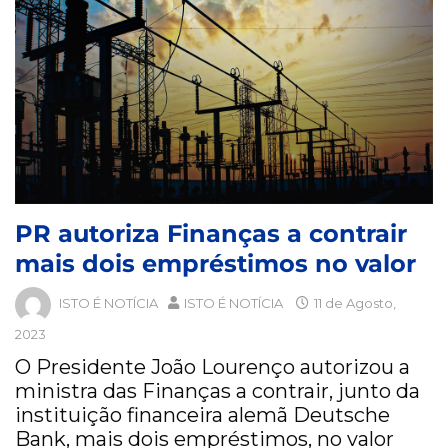
PR autoriza Finanças a contrair
mais dois empréstimos no valor
ISTO É NOTÍCIA
ISTO É NOTÍCIA
11 de Agosto,
2023
O Presidente João Lourenço autorizou a
ministra das Finanças a contrair, junto da
instituição financeira alemã Deutsche
Bank, mais dois empréstimos, no valor