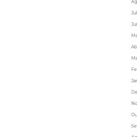
Ag
Ju
Ju
Ma
Ab
Ma
Fe
Ja
De
No
Ou
Se