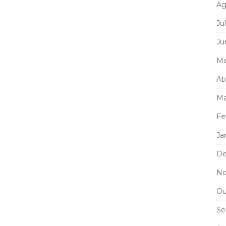
Ag
Ju
Ju
Ma
Ab
Ma
Fe
Ja
De
No
Ou
Se