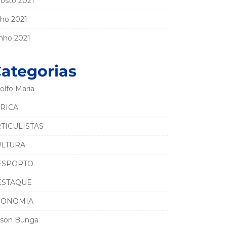
osto 2021
lho 2021
nho 2021
ategorias
olfo Maria
RICA
TICULISTAS
ULTURA
ESPORTO
ESTAQUE
CONOMIA
son Bunga