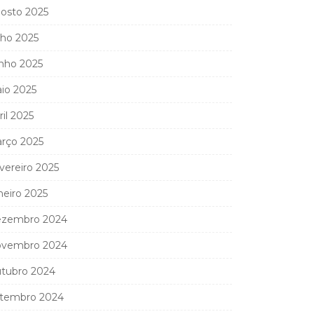
osto 2025
lho 2025
nho 2025
io 2025
ril 2025
rço 2025
vereiro 2025
neiro 2025
zembro 2024
vembro 2024
tubro 2024
tembro 2024