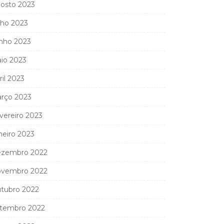
osto 2023
lho 2023
nho 2023
io 2023
ril 2023
rço 2023
vereiro 2023
neiro 2023
zembro 2022
vembro 2022
tubro 2022
tembro 2022