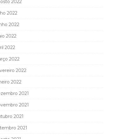
osto 2022
lho 2022
nho 2022
io 2022
ril 2022
rço 2022
vereiro 2022
neiro 2022
zembro 2021
vembro 2021
tubro 2021
tembro 2021