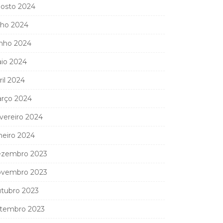
osto 2024
lho 2024
nho 2024
io 2024
ril 2024
rço 2024
vereiro 2024
neiro 2024
zembro 2023
vembro 2023
tubro 2023
tembro 2023