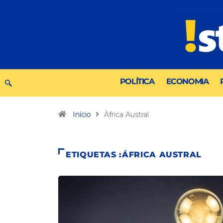
POLÍTICA
ECONOMIA
Início
África Austral
ETIQUETAS :ÁFRICA AUSTRAL