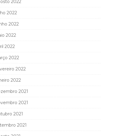
osto 2022
lho 2022
nho 2022
io 2022
ril 2022
rço 2022
vereiro 2022
neiro 2022
zembro 2021
vembro 2021
tubro 2021
tembro 2021