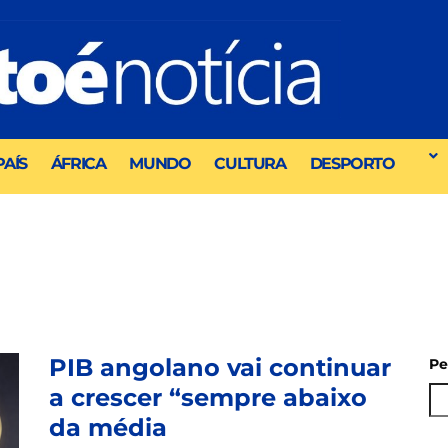
PAÍS
ÁFRICA
MUNDO
CULTURA
DESPORTO
PIB angolano vai continuar
Pe
a crescer “sempre abaixo
da média