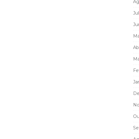
Ag
Ju
Ju
Ma
Ab
Ma
Fe
Ja
De
No
Ou
Se