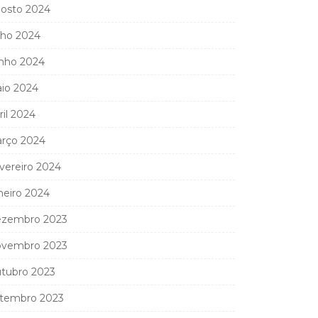
osto 2024
lho 2024
nho 2024
io 2024
ril 2024
rço 2024
vereiro 2024
neiro 2024
zembro 2023
vembro 2023
tubro 2023
tembro 2023