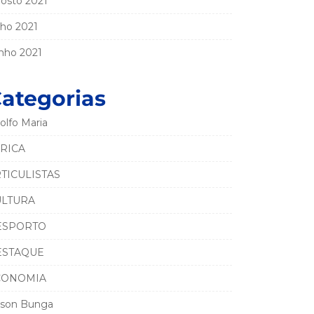
osto 2021
lho 2021
nho 2021
ategorias
olfo Maria
RICA
TICULISTAS
ULTURA
ESPORTO
ESTAQUE
CONOMIA
son Bunga