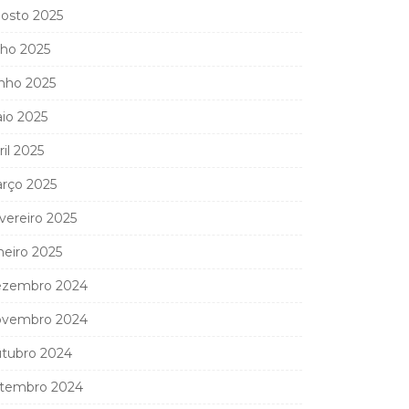
osto 2025
lho 2025
nho 2025
io 2025
ril 2025
rço 2025
vereiro 2025
neiro 2025
zembro 2024
vembro 2024
tubro 2024
tembro 2024