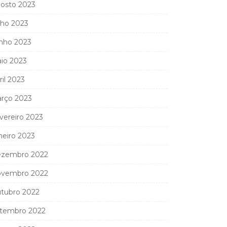
osto 2023
lho 2023
nho 2023
io 2023
ril 2023
rço 2023
vereiro 2023
neiro 2023
zembro 2022
vembro 2022
tubro 2022
tembro 2022