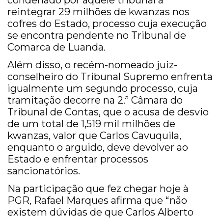
condenado por aquele tribunal a
reintegrar 29 milhões de kwanzas nos
cofres do Estado, processo cuja execução
se encontra pendente no Tribunal de
Comarca de Luanda.
Além disso, o recém-nomeado juiz-
conselheiro do Tribunal Supremo enfrenta
igualmente um segundo processo, cuja
tramitação decorre na 2.ª Câmara do
Tribunal de Contas, que o acusa de desvio
de um total de 1,519 mil milhões de
kwanzas, valor que Carlos Cavuquila,
enquanto o arguido, deve devolver ao
Estado e enfrentar processos
sancionatórios.
Na participação que fez chegar hoje à
PGR, Rafael Marques afirma que “não
existem dúvidas de que Carlos Alberto