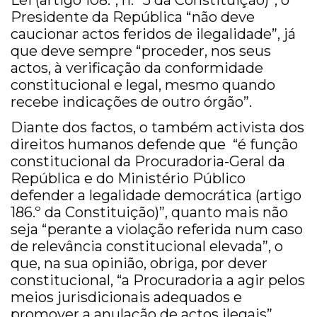
Lei (artigo 108.º, n.º 5 da Constituição)”, o
Presidente da República “não deve
caucionar actos feridos de ilegalidade”, já
que deve sempre “proceder, nos seus
actos, à verificação da conformidade
constitucional e legal, mesmo quando
recebe indicações de outro órgão”.
Diante dos factos, o também activista dos
direitos humanos defende que “é função
constitucional da Procuradoria-Geral da
República e do Ministério Público
defender a legalidade democrática (artigo
186.º da Constituição)”, quanto mais não
seja “perante a violação referida num caso
de relevância constitucional elevada”, o
que, na sua opinião, obriga, por dever
constitucional, “a Procuradoria a agir pelos
meios jurisdicionais adequados e
promover a anulação de actos ilegais”.