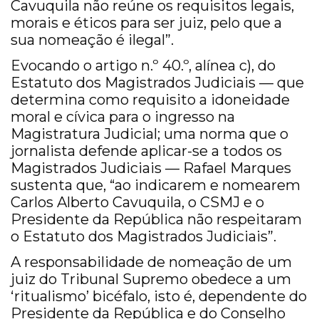
Cavuquila não reúne os requisitos legais,
morais e éticos para ser juiz, pelo que a
sua nomeação é ilegal”.
Evocando o artigo n.º 40.º, alínea c), do
Estatuto dos Magistrados Judiciais — que
determina como requisito a idoneidade
moral e cívica para o ingresso na
Magistratura Judicial; uma norma que o
jornalista defende aplicar-se a todos os
Magistrados Judiciais — Rafael Marques
sustenta que, “ao indicarem e nomearem
Carlos Alberto Cavuquila, o CSMJ e o
Presidente da República não respeitaram
o Estatuto dos Magistrados Judiciais”.
A responsabilidade de nomeação de um
juiz do Tribunal Supremo obedece a um
‘ritualismo’ bicéfalo, isto é, dependente do
Presidente da República e do Conselho