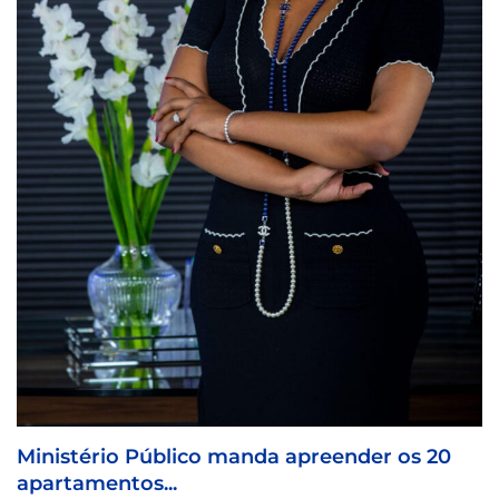
Coreógrafa angolana Aneth Silva 
para...
9 de Abril, 2026
er os 20