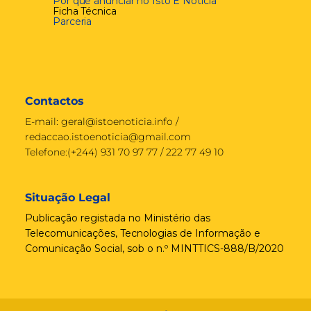
Por que anunciar no Isto É Notícia
Ficha Técnica
Parceria
Contactos
E-mail:
geral@istoenoticia.info
/
redaccao.istoenoticia@gmail.com
Telefone:(+244) 931 70 97 77 / 222 77 49 10
Situação Legal
Publicação registada no Ministério das
Telecomunicações, Tecnologias de Informação e
Comunicação Social, sob o n.º MINTTICS-888/B/2020