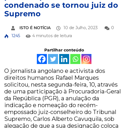
condenado se tornou juiz do
Supremo
ISTO É NOTÍCIA
10 de Julho, 2023
0
1245
4 minutos de leitura
Partilhar conteúdo
O jornalista angolano e activista dos
direitos humanos Rafael Marques
solicitou, nesta segunda-feira, 10, através
de uma participação à Procuradoria-Geral
da República (PGR), a anulação da
indicação e nomeação do recém-
empossado juiz-conselheiro do Tribunal
Supremo, Carlos Alberto Cavuquila, sob
alegação de que a sua designação coloca