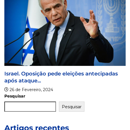
e eleições antecipadas
Israel. Declarações d
contaminar...
20 de Fevereiro, 2024
Pesquisar
Pesquisar
Artigos recentes