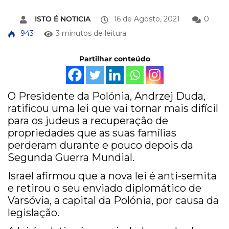
ISTO É NOTICIA
16 de Agosto, 2021
0
943
3 minutos de leitura
Partilhar conteúdo
O Presidente da Polónia, Andrzej Duda,
ratificou uma lei que vai tornar mais difícil
para os judeus a recuperação de
propriedades que as suas famílias
perderam durante e pouco depois da
Segunda Guerra Mundial.
Israel afirmou que a nova lei é anti-semita
e retirou o seu enviado diplomático de
Varsóvia, a capital da Polónia, por causa da
legislação.