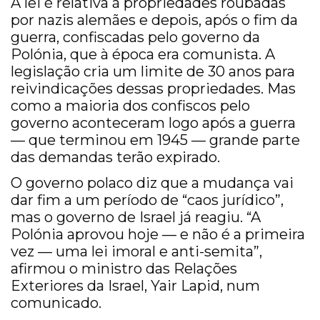
A lei é relativa à propriedades roubadas
por nazis alemães e depois, após o fim da
guerra, confiscadas pelo governo da
Polónia, que à época era comunista. A
legislação cria um limite de 30 anos para
reivindicações dessas propriedades. Mas
como a maioria dos confiscos pelo
governo aconteceram logo após a guerra
— que terminou em 1945 — grande parte
das demandas terão expirado.
O governo polaco diz que a mudança vai
dar fim a um período de “caos jurídico”,
mas o governo de Israel já reagiu. “A
Polónia aprovou hoje — e não é a primeira
vez — uma lei imoral e anti-semita”,
afirmou o ministro das Relações
Exteriores da Israel, Yair Lapid, num
comunicado.