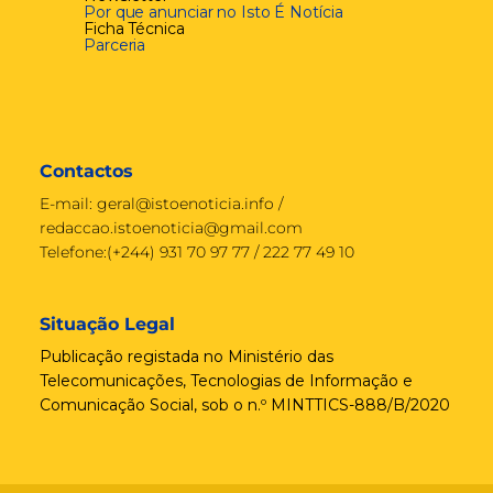
Por que anunciar no Isto É Notícia
Ficha Técnica
Parceria
Contactos
E-mail:
geral@istoenoticia.info
/
redaccao.istoenoticia@gmail.com
Telefone:(+244) 931 70 97 77 / 222 77 49 10
Situação Legal
Publicação registada no Ministério das
Telecomunicações, Tecnologias de Informação e
Comunicação Social, sob o n.º MINTTICS-888/B/2020