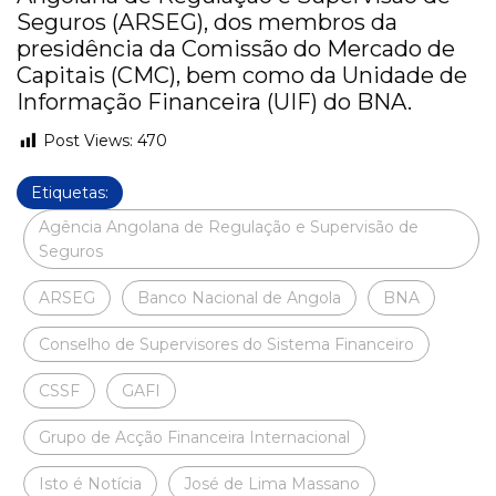
Seguros (ARSEG), dos membros da
presidência da Comissão do Mercado de
Capitais (CMC), bem como da Unidade de
Informação Financeira (UIF) do BNA.
Post Views:
470
Etiquetas:
Agência Angolana de Regulação e Supervisão de
Seguros
ARSEG
Banco Nacional de Angola
BNA
Conselho de Supervisores do Sistema Financeiro
CSSF
GAFI
Grupo de Acção Financeira Internacional
Isto é Notícia
José de Lima Massano