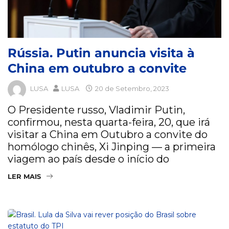
Rússia. Putin anuncia visita à
China em outubro a convite
LUSA
LUSA
20 de Setembro, 2023
O Presidente russo, Vladimir Putin,
confirmou, nesta quarta-feira, 20, que irá
visitar a China em Outubro a convite do
homólogo chinês, Xi Jinping — a primeira
viagem ao país desde o início do
LER MAIS