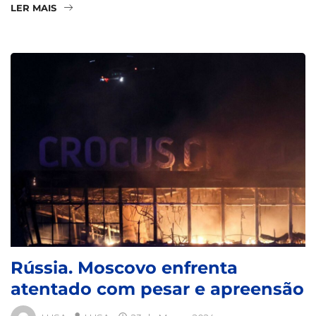
LER MAIS
Rússia. Moscovo enfrenta
atentado com pesar e apreensão