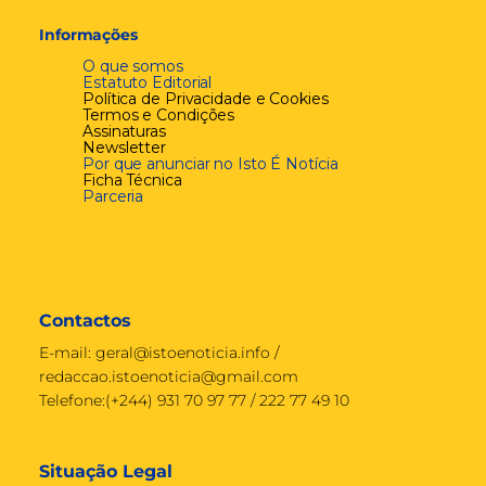
Informações
O que somos
Estatuto Editorial
Política de Privacidade e Cookies
Termos e Condições
Assinaturas
Newsletter
Por que anunciar no Isto É Notícia
Ficha Técnica
Parceria
Contactos
E-mail:
geral@istoenoticia.info
/
redaccao.istoenoticia@gmail.com
Telefone:(+244) 931 70 97 77 / 222 77 49 10
Situação Legal