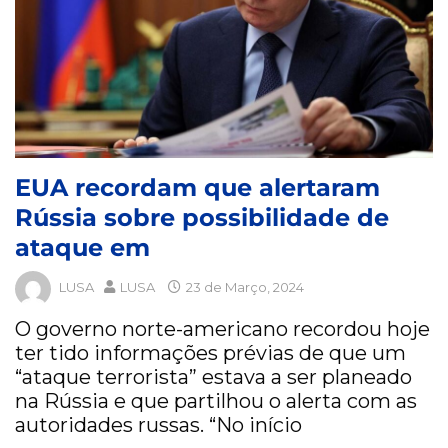
EUA recordam que alertaram
Rússia sobre possibilidade de
ataque em
LUSA
LUSA
23 de Março, 2024
O governo norte-americano recordou hoje
ter tido informações prévias de que um
“ataque terrorista” estava a ser planeado
na Rússia e que partilhou o alerta com as
autoridades russas. “No início