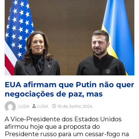
EUA afirmam que Putin não quer
negociações de paz, mas
LUSA
LUSA
16 de Junho, 2024
A Vice-Presidente dos Estados Unidos
afirmou hoje que a proposta do
Presidente russo para um cessar-fogo na