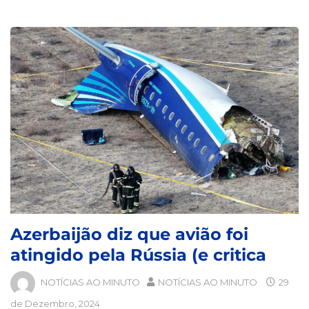
Azerbaijão diz que avião foi
atingido pela Rússia (e critica
NOTÍCIAS AO MINUTO
NOTÍCIAS AO MINUTO
29
de Dezembro, 2024