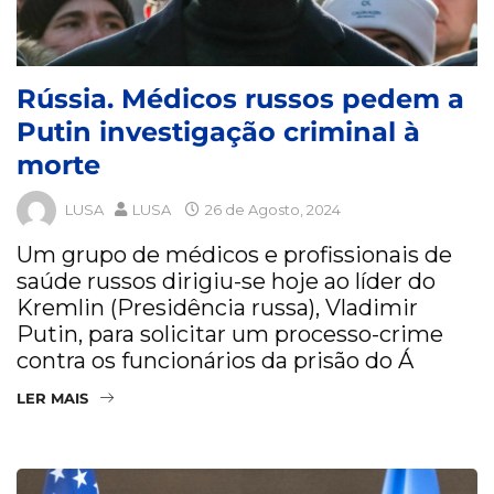
Rússia. Médicos russos pedem a
Putin investigação criminal à
morte
LUSA
LUSA
26 de Agosto, 2024
Um grupo de médicos e profissionais de
saúde russos dirigiu-se hoje ao líder do
Kremlin (Presidência russa), Vladimir
Putin, para solicitar um processo-crime
contra os funcionários da prisão do Á
LER MAIS