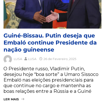
Guiné-Bissau. Putin deseja que
Embaló continue Presidente da
nação guineense
LUSA
LUSA
26 de Fevereiro, 2025
O Presidente russo, Vladimir Putin,
desejou hoje “boa sorte” a Umaro Sissoco
Embaló nas eleições presidenciais para
que continue no cargo e mantenha as
boas relações entre a Rússia e a Guiné
LER MAIS