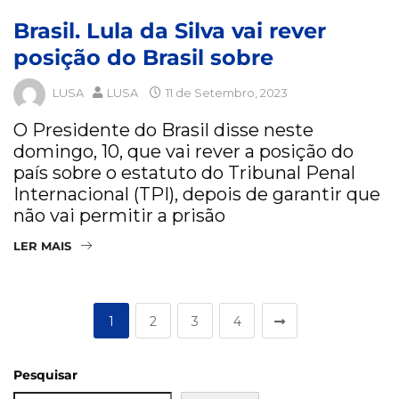
Brasil. Lula da Silva vai rever
posição do Brasil sobre
LUSA
LUSA
11 de Setembro, 2023
O Presidente do Brasil disse neste
domingo, 10, que vai rever a posição do
país sobre o estatuto do Tribunal Penal
Internacional (TPI), depois de garantir que
não vai permitir a prisão
LER MAIS
1
2
3
4
Pesquisar