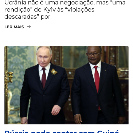
Ucrânia não é uma negociação, mas “uma
rendição” de Kyiv às “violações
descaradas” por
LER MAIS