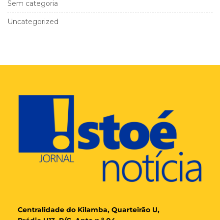
Sem categoria
Uncategorized
Cent
ralidade
do Kilamba, Quarteirão U,