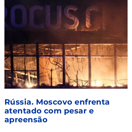
Rússia. Moscovo enfrenta
atentado com pesar e
apreensão