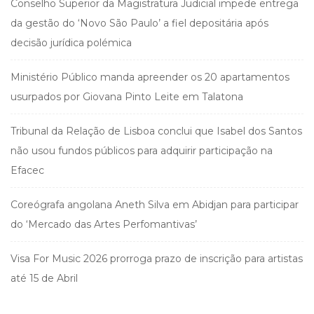
Conselho Superior da Magistratura Judicial impede entrega
da gestão do ‘Novo São Paulo’ a fiel depositária após
decisão jurídica polémica
Ministério Público manda apreender os 20 apartamentos
usurpados por Giovana Pinto Leite em Talatona
Tribunal da Relação de Lisboa conclui que Isabel dos Santos
não usou fundos públicos para adquirir participação na
Efacec
Coreógrafa angolana Aneth Silva em Abidjan para participar
do ‘Mercado das Artes Perfomantivas’
Visa For Music 2026 prorroga prazo de inscrição para artistas
até 15 de Abril