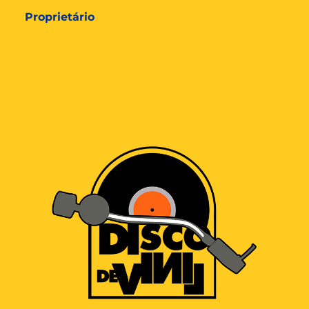
Proprietário