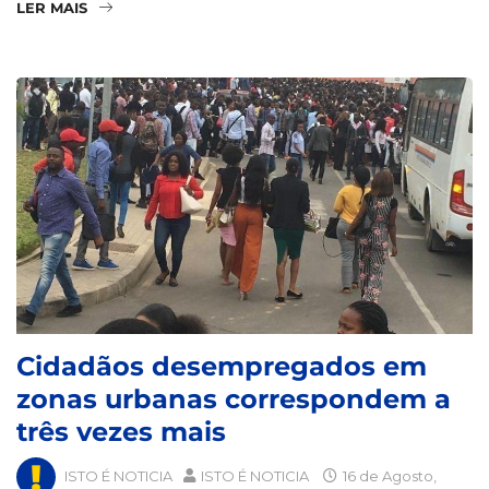
LER MAIS
Cidadãos desempregados em
zonas urbanas correspondem a
três vezes mais
ISTO É NOTICIA
ISTO É NOTICIA
16 de Agosto,