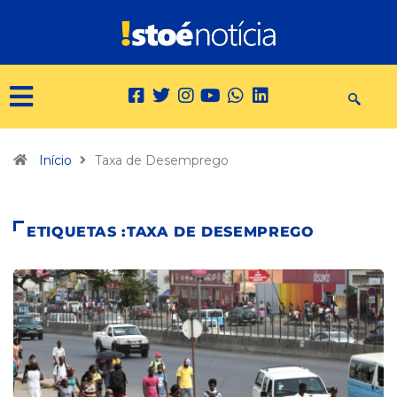
Início
Taxa de Desemprego
ETIQUETAS :TAXA DE DESEMPREGO