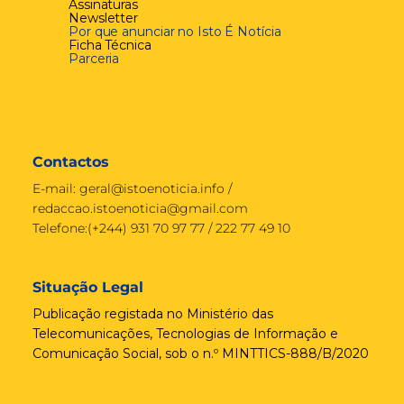
Assinaturas
Newsletter
Por que anunciar no Isto É Notícia
Ficha Técnica
Parceria
Contactos
E-mail:
geral@istoenoticia.info
/
redaccao.istoenoticia@gmail.com
Telefone:(+244) 931 70 97 77 / 222 77 49 10
Situação Legal
Publicação registada no Ministério das
Telecomunicações, Tecnologias de Informação e
Comunicação Social, sob o n.º MINTTICS-888/B/2020