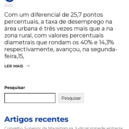
2022
Com um diferencial de 25,7 pontos
percentuais, a taxa de desemprego na
área urbana é três vezes mais que a na
zona rural, com valores percentuais
diametrais que rondam os 40% e 14,3%
respectivamente, avançou, na segunda-
feira,15,
LER MAIS
Pesquisar
Pesquisar
Artigos recentes
Conselho Superior da Magistratura Judicial impede entrega