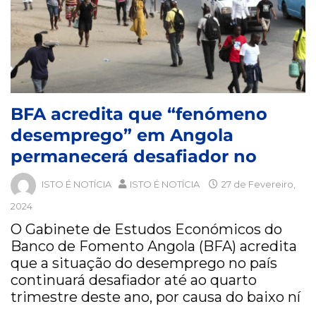
BFA acredita que “fenómeno
desemprego” em Angola
permanecerá desafiador no
ISTO É NOTÍCIA
ISTO É NOTÍCIA
27 de Fevereiro,
2024
O Gabinete de Estudos Económicos do
Banco de Fomento Angola (BFA) acredita
que a situação do desemprego no país
continuará desafiador até ao quarto
trimestre deste ano, por causa do baixo ní