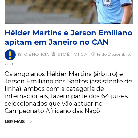
Hélder Martins e Jerson Emiliano
apitam em Janeiro no CAN
ISTO É NOTICIA
ISTO É NOTICIA
14 de Dezembro,
2021
Os angolanos Hélder Martins (árbitro) e
Jerson Emiliano dos Santos (assistente de
linha), ambos com a categoria de
internacionais, fazem parte dos 64 juízes
seleccionados que vão actuar no
Campeonato Africano das Naçõ
LER MAIS