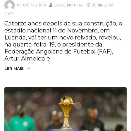
ISTO É NOTÍCIA
ISTO É NOTÍCIA
20 de Julho,
2023
Catorze anos depois da sua construção, o
estádio nacional 11 de Novembro, em
Luanda, vai ter um novo relvado, revelou,
na quarta-feira, 19, o presidente da
Federação Angolana de Futebol (FAF),
Artur Almeida e
LER MAIS