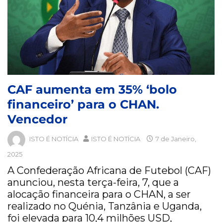
CAF aumenta em 35% ‘bolo
financeiro’ para o CHAN.
Vencedor
ISTO É NOTÍCIA
ISTO É NOTÍCIA
7 de Janeiro,
2025
A Confederação Africana de Futebol (CAF)
anunciou, nesta terça-feira, 7, que a
alocação financeira para o CHAN, a ser
realizado no Quénia, Tanzânia e Uganda,
foi elevada para 10,4 milhões USD,