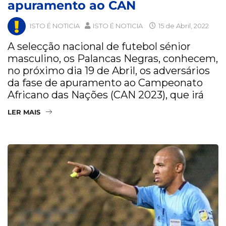
apuramento ao CAN
ISTO É NOTICIA
ISTO É NOTICIA
15 de Abril, 2022
A selecção nacional de futebol sénior
masculino, os Palancas Negras, conhecem,
no próximo dia 19 de Abril, os adversários
da fase de apuramento ao Campeonato
Africano das Nações (CAN 2023), que irá
LER MAIS