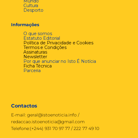
Mundo
Cultura
Desporto
Informações
O que somos
Estatuto Editorial
Política de Privacidade e Cookies
Termos e Condições
Assinaturas
Newsletter
Por que anunciar no Isto É Notícia
Ficha Técnica
Parceria
Contactos
E-mail:
geral@istoenoticia.info
/
redaccao.istoenoticia@gmail.com
Telefone:(+244) 931 70 97 77 / 222 77 49 10