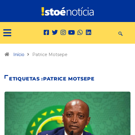
Início
Patrice Motsepe
ETIQUETAS :PATRICE MOTSEPE