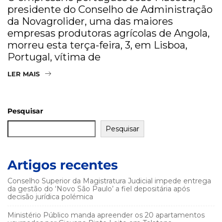
presidente do Conselho de Administração
da Novagrolider, uma das maiores
empresas produtoras agrícolas de Angola,
morreu esta terça-feira, 3, em Lisboa,
Portugal, vítima de
LER MAIS
Pesquisar
Pesquisar
Artigos recentes
Conselho Superior da Magistratura Judicial impede entrega
da gestão do ‘Novo São Paulo’ a fiel depositária após
decisão jurídica polémica
Ministério Público manda apreender os 20 apartamentos