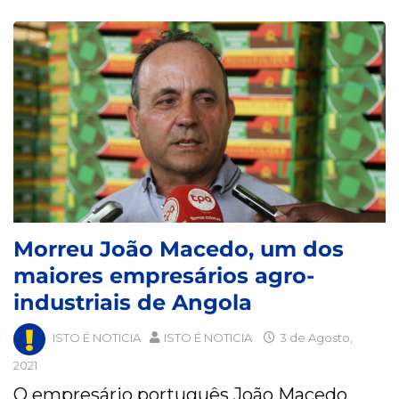
Morreu João Macedo, um dos
maiores empresários agro-
industriais de Angola
ISTO É NOTICIA
ISTO É NOTICIA
3 de Agosto,
2021
O empresário português João Macedo,