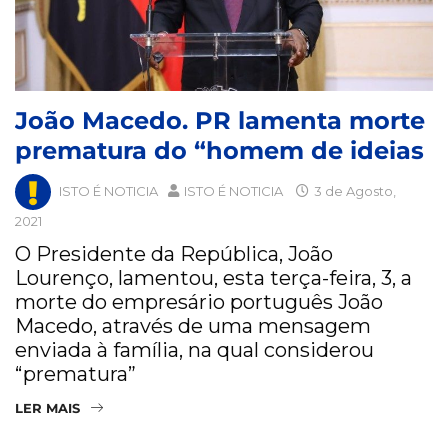
João Macedo. PR lamenta morte
prematura do “homem de ideias
ISTO É NOTICIA
ISTO É NOTICIA
3 de Agosto,
2021
O Presidente da República, João
Lourenço, lamentou, esta terça-feira, 3, a
morte do empresário português João
Macedo, através de uma mensagem
enviada à família, na qual considerou
“prematura”
LER MAIS