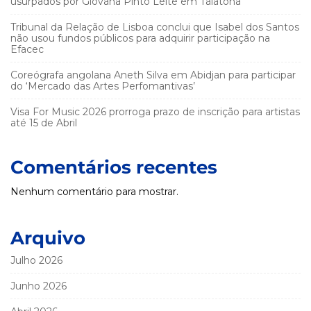
usurpados por Giovana Pinto Leite em Talatona
Tribunal da Relação de Lisboa conclui que Isabel dos Santos
não usou fundos públicos para adquirir participação na
Efacec
Coreógrafa angolana Aneth Silva em Abidjan para participar
do ‘Mercado das Artes Perfomantivas’
Visa For Music 2026 prorroga prazo de inscrição para artistas
até 15 de Abril
Comentários recentes
Nenhum comentário para mostrar.
Arquivo
Julho 2026
Junho 2026