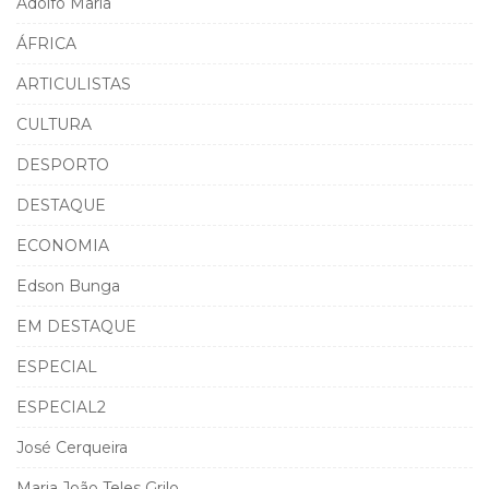
Adolfo Maria
ÁFRICA
ARTICULISTAS
CULTURA
DESPORTO
DESTAQUE
ECONOMIA
Edson Bunga
EM DESTAQUE
ESPECIAL
ESPECIAL2
José Cerqueira
Maria João Teles Grilo