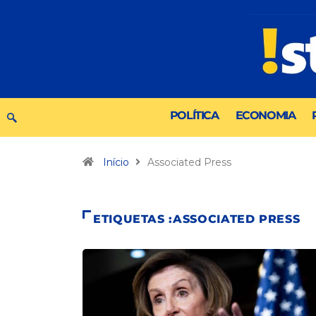
POLÍTICA
ECONOMIA
Início
Associated Press
ETIQUETAS :ASSOCIATED PRESS