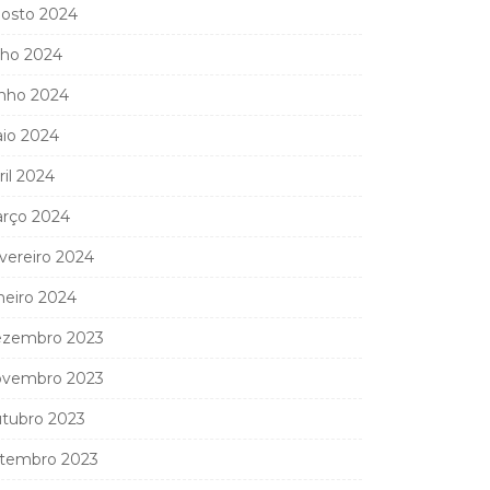
osto 2024
lho 2024
nho 2024
io 2024
ril 2024
rço 2024
vereiro 2024
neiro 2024
zembro 2023
vembro 2023
tubro 2023
tembro 2023