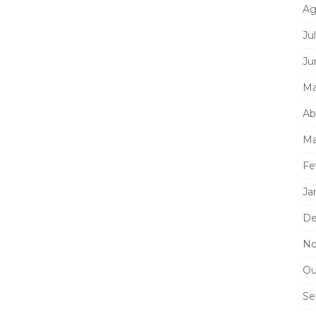
Ag
Ju
Ju
Ma
Ab
Ma
Fe
Ja
De
No
Ou
Se