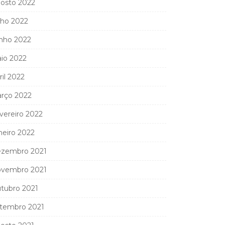
osto 2022
lho 2022
nho 2022
io 2022
ril 2022
rço 2022
vereiro 2022
neiro 2022
zembro 2021
vembro 2021
tubro 2021
tembro 2021