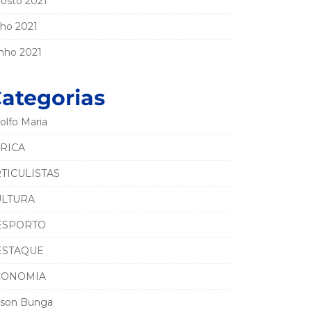
osto 2021
lho 2021
nho 2021
ategorias
olfo Maria
RICA
TICULISTAS
ULTURA
ESPORTO
ESTAQUE
CONOMIA
son Bunga