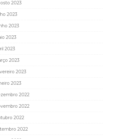
osto 2023
lho 2023
nho 2023
io 2023
ril 2023
rço 2023
vereiro 2023
neiro 2023
zembro 2022
vembro 2022
tubro 2022
tembro 2022