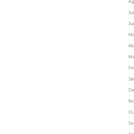
Ag
Ju
Ju
Ma
Ab
Ma
Fe
Ja
De
No
Ou
Se