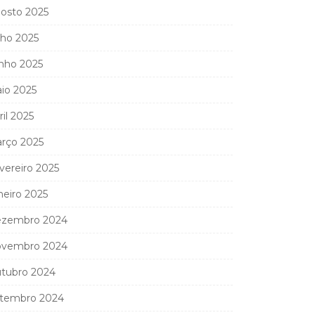
osto 2025
lho 2025
nho 2025
io 2025
ril 2025
rço 2025
vereiro 2025
neiro 2025
zembro 2024
vembro 2024
tubro 2024
tembro 2024