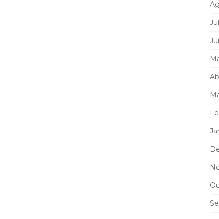
Ag
Ju
Ju
Ma
Ab
Ma
Fe
Ja
De
No
Ou
Se