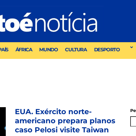
PAÍS
ÁFRICA
MUNDO
CULTURA
DESPORTO
EUA. Exército norte-
Pe
americano prepara planos
caso Pelosi visite Taiwan