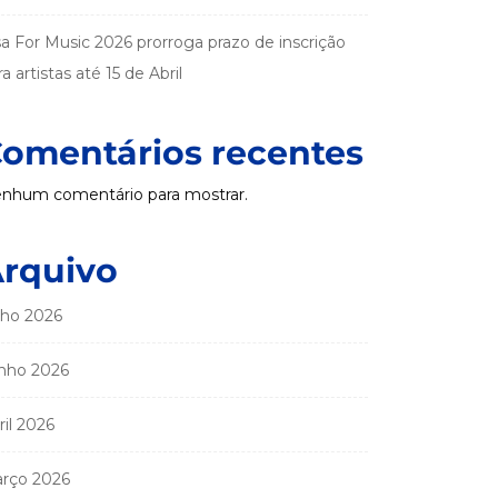
sa For Music 2026 prorroga prazo de inscrição
a artistas até 15 de Abril
omentários recentes
nhum comentário para mostrar.
rquivo
lho 2026
nho 2026
ril 2026
rço 2026