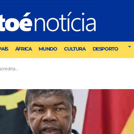
PAÍS
ÁFRICA
MUNDO
CULTURA
DESPORTO
acredita…