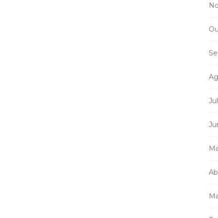
No
Ou
Se
Ag
Ju
Ju
Ma
Ab
Ma