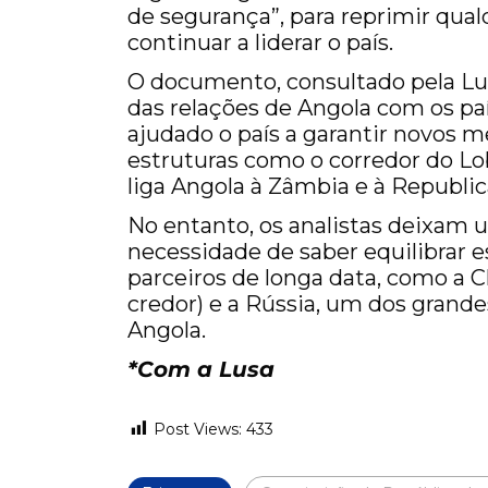
de segurança”, para reprimir qua
continuar a liderar o país.
O documento, consultado pela Lu
das relações de Angola com os pa
ajudado o país a garantir novos m
estruturas como o corredor do Lob
liga Angola à Zâmbia e à Republi
No entanto, os analistas deixam 
necessidade de saber equilibrar 
parceiros de longa data, como a C
credor) e a Rússia, um dos grande
Angola.
*Com a Lusa
Post Views:
433