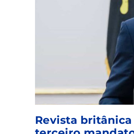
Revista britânic
terceiro mandat