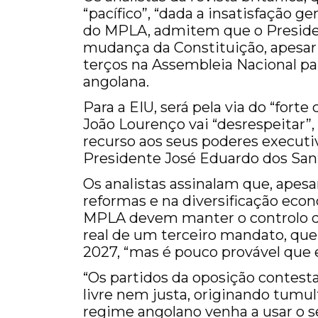
“pacífico”, “dada a insatisfação 
do MPLA, admitem que o Preside
mudança da Constituição, apesar 
terços na Assembleia Nacional pa
angolana.
Para a EIU, será pela via do “forte
João Lourenço vai “desrespeitar”,
recurso aos seus poderes executiv
Presidente José Eduardo dos Sant
Os analistas assinalam que, apes
reformas e na diversificação econ
MPLA devem manter o controlo do
real de um terceiro mandato, que 
2027, “mas é pouco provável que es
“Os partidos da oposição contesta
livre nem justa, originando tumul
regime angolano venha a usar o s