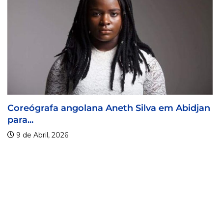
 Silva em Abidjan
Visa For Music 2026 prorrog
9 de Abril, 2026