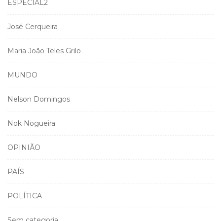
ESPECIAL2
José Cerqueira
Maria João Teles Grilo
MUNDO
Nelson Domingos
Nok Nogueira
OPINIÃO
PAÍS
POLÍTICA
Sem categoria