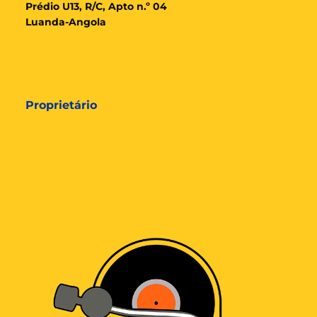
Prédio U13, R/C, Apto n.º 04
Luanda-Angola
Proprietário