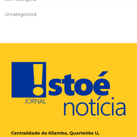
Uncategorized
Cent
ralidade
do Kilamba, Quarteirão U,