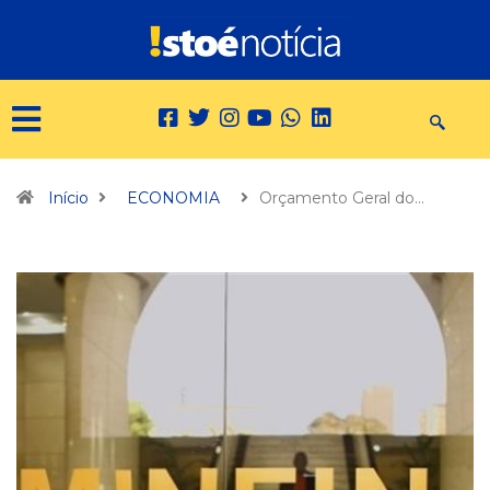
Início
ECONOMIA
Orçamento Geral do…