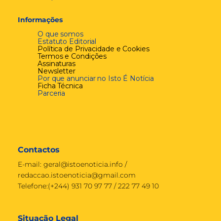
Informações
O que somos
Estatuto Editorial
Política de Privacidade e Cookies
Termos e Condições
Assinaturas
Newsletter
Por que anunciar no Isto É Notícia
Ficha Técnica
Parceria
Contactos
E-mail:
geral@istoenoticia.info
/
redaccao.istoenoticia@gmail.com
Telefone:(+244) 931 70 97 77 / 222 77 49 10
Situação Legal