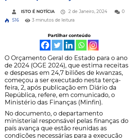
ISTO É NOTÍCIA
2 de Janeiro, 2024
0
516
3 minutos de leitura
Partilhar conteúdo
O Orçamento Geral do Estado para o ano
de 2024 (OGE 2024), que estima receitas
e despesas em 24,7 biliões de kwanzas,
começou a ser executado nesta terça-
feira, 2, após publicação em Diário da
República, refere, em comunicado, o
Ministério das Finanças (Minfin).
No documento, o departamento
ministerial responsável pelas finanças do
país avança que estão reunidas as
condições necessárias para a execução