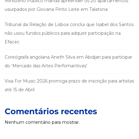
Ministério Público manda apreender os 20 apartamentos
usurpados por Giovana Pinto Leite em Talatona
Tribunal da Relação de Lisboa conclui que Isabel dos Santos
não usou fundos públicos para adquirir participação na
Efacec
Coreógrafa angolana Aneth Silva em Abidjan para participar
do ‘Mercado das Artes Perfomantivas’
Visa For Music 2026 prorroga prazo de inscrição para artistas
até 15 de Abril
Comentários recentes
Nenhum comentário para mostrar.