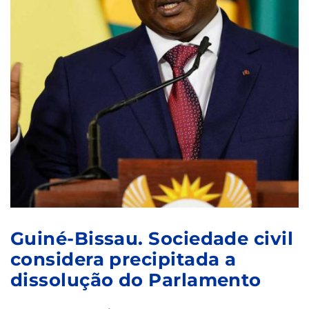
Guiné-Bissau. Sociedade civil
considera precipitada a
dissolução do Parlamento