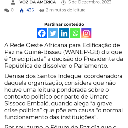
VOZ DA AMÉRICA
5 de Dezembro, 2023
0
436
2 minutos de leitura
Partilhar conteúdo
A Rede Oeste Africana para Edificação de
Paz na Guiné-Bissau (WANEP-GB) diz que
é “precipitada” a decisão do Presidente da
República de dissolver o Parlamento.
Denise dos Santos Indeque, coordenadora
daquela organização, considera que não
houve uma leitura ponderada sobre o
contexto político por parte de Umaro
Sissoco Embaló, quando alega “a grave
crise política” que põe em causa “o normal
funcionamento das instituições”.
Por seu turno, o Fórum de Paz diz que o