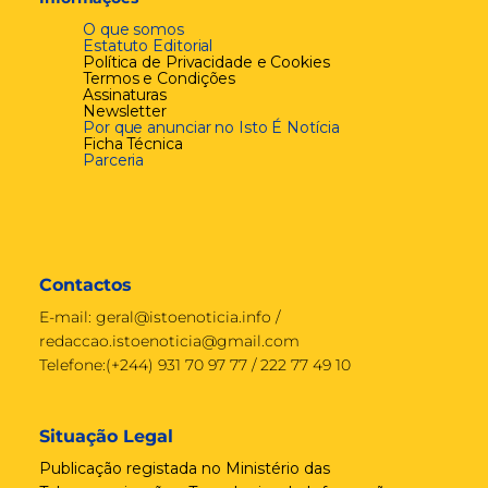
O que somos
Estatuto Editorial
Política de Privacidade e Cookies
Termos e Condições
Assinaturas
Newsletter
Por que anunciar no Isto É Notícia
Ficha Técnica
Parceria
Contactos
E-mail:
geral@istoenoticia.info
/
redaccao.istoenoticia@gmail.com
Telefone:(+244) 931 70 97 77 / 222 77 49 10
Situação Legal
Publicação registada no Ministério das