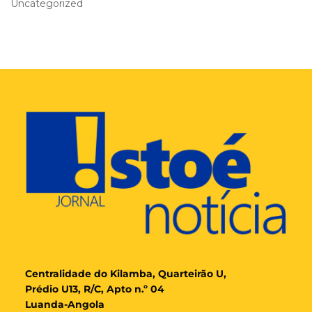
Uncategorized
Cent
ralidade
do Kilamba, Quarteirão U,
Prédio U13, R/C, Apto n.º 04
Luanda-Angola