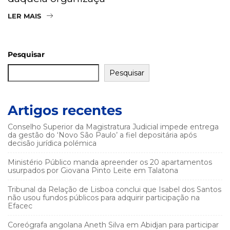
LER MAIS
Pesquisar
Pesquisar
Artigos recentes
Conselho Superior da Magistratura Judicial impede entrega
da gestão do ‘Novo São Paulo’ a fiel depositária após
decisão jurídica polémica
Ministério Público manda apreender os 20 apartamentos
usurpados por Giovana Pinto Leite em Talatona
Tribunal da Relação de Lisboa conclui que Isabel dos Santos
não usou fundos públicos para adquirir participação na
Efacec
Coreógrafa angolana Aneth Silva em Abidjan para participar