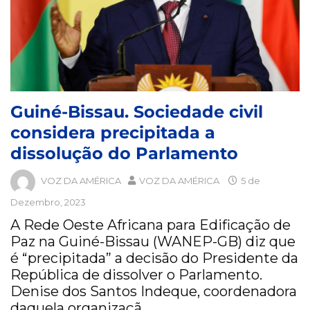
Guiné-Bissau. Sociedade civil
considera precipitada a
dissolução do Parlamento
VOZ DA AMÉRICA
VOZ DA AMÉRICA
5 de
Dezembro, 2023
A Rede Oeste Africana para Edificação de
Paz na Guiné-Bissau (WANEP-GB) diz que
é “precipitada” a decisão do Presidente da
República de dissolver o Parlamento.
Denise dos Santos Indeque, coordenadora
daquela organizaçã