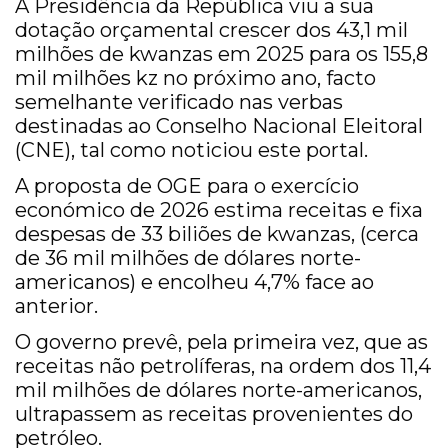
A Presidência da República viu a sua
dotação orçamental crescer dos 43,1 mil
milhões de kwanzas em 2025 para os 155,8
mil milhões kz no próximo ano, facto
semelhante verificado nas verbas
destinadas ao Conselho Nacional Eleitoral
(CNE), tal como noticiou este portal.
A proposta de OGE para o exercício
económico de 2026 estima receitas e fixa
despesas de 33 biliões de kwanzas, (cerca
de 36 mil milhões de dólares norte-
americanos) e encolheu 4,7% face ao
anterior.
O governo prevê, pela primeira vez, que as
receitas não petrolíferas, na ordem dos 11,4
mil milhões de dólares norte-americanos,
ultrapassem as receitas provenientes do
petróleo.