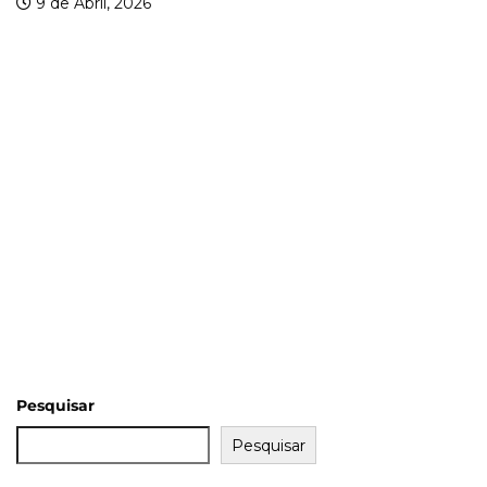
 de Abril, 2026
Pesquisar
Pesquisar