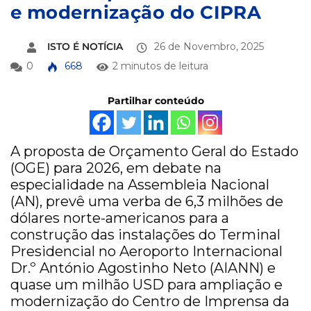
e modernização do CIPRA
ISTO É NOTÍCIA
26 de Novembro, 2025
0
668
2 minutos de leitura
Partilhar conteúdo
A proposta de Orçamento Geral do Estado
(OGE) para 2026, em debate na
especialidade na Assembleia Nacional
(AN), prevê uma verba de 6,3 milhões de
dólares norte-americanos para a
construção das instalações do Terminal
Presidencial no Aeroporto Internacional
Dr.º António Agostinho Neto (AIANN) e
quase um milhão USD para ampliação e
modernização do Centro de Imprensa da