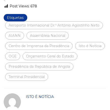
Post Views:
678
Etiquetas:
Aeroporto Internacional Dr.º António Agostinho Neto
AIANN
Assembleia Nacional
Centro de Imprensa da Presidência
Isto é Notícia
OGE
Orçamento Geral do Estado
Presidência da República de Angola
Terminal Presidencial
ISTO É NOTÍCIA