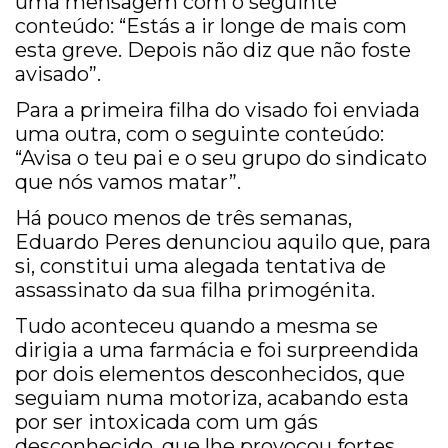
uma mensagem com o seguinte
conteúdo: “Estás a ir longe de mais com
esta greve. Depois não diz que não foste
avisado”.
Para a primeira filha do visado foi enviada
uma outra, com o seguinte conteúdo:
“Avisa o teu pai e o seu grupo do sindicato
que nós vamos matar”.
Há pouco menos de três semanas,
Eduardo Peres denunciou aquilo que, para
si, constitui uma alegada tentativa de
assassinato da sua filha primogénita.
Tudo aconteceu quando a mesma se
dirigia a uma farmácia e foi surpreendida
por dois elementos desconhecidos, que
seguiam numa motoriza, acabando esta
por ser intoxicada com um gás
desconhecido, que lhe provocou fortes