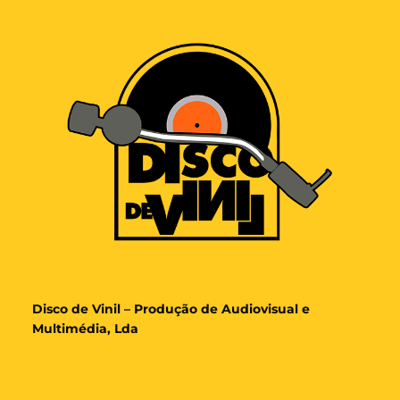
Disco de Vinil – Produção de Audiovisual e
Multimédia, Lda