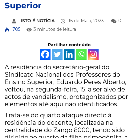
Superior
ISTO É NOTÍCIA
16 de Maio, 2023
0
705
3 minutos de leitura
Partilhar conteúdo
A residência do secretário-geral do
Sindicato Nacional dos Professores do
Ensino Superior, Eduardo Peres Alberto,
voltou, na segunda-feira, 15, a ser alvo de
actos de vandalismo, protagonizados por
elementos até aqui não identificados.
Trata-se do quarto ataque directo à
residência do docente, localizada na
centralidade do Zango 8000, tendo sido
dirigido ao quarto da filha primogénita, a