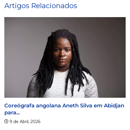
Artigos Relacionados
eth Silva em Abidjan
Visa For Music 2026 pror
9 de Abril, 2026