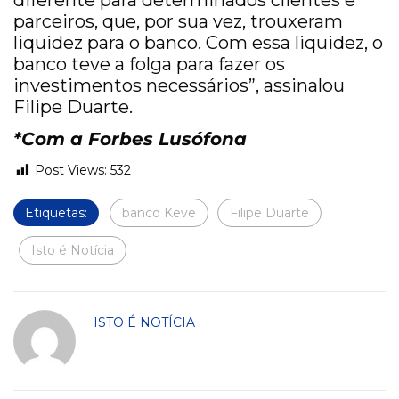
diferente para determinados clientes e
parceiros, que, por sua vez, trouxeram
liquidez para o banco. Com essa liquidez, o
banco teve a folga para fazer os
investimentos necessários”, assinalou
Filipe Duarte.
*Com a Forbes Lusófona
Post Views:
532
Etiquetas:
banco Keve
Filipe Duarte
Isto é Notícia
ISTO É NOTÍCIA