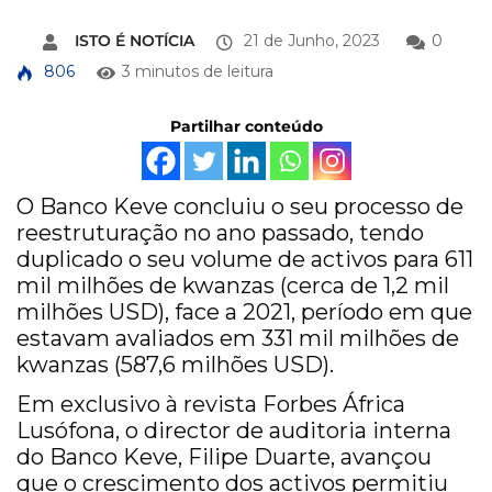
ISTO É NOTÍCIA
21 de Junho, 2023
0
806
3 minutos de leitura
Partilhar conteúdo
O Banco Keve concluiu o seu processo de
reestruturação no ano passado, tendo
duplicado o seu volume de activos para 611
mil milhões de kwanzas (cerca de 1,2 mil
milhões USD), face a 2021, período em que
estavam avaliados em 331 mil milhões de
kwanzas (587,6 milhões USD).
Em exclusivo à revista Forbes África
Lusófona, o director de auditoria interna
do Banco Keve, Filipe Duarte, avançou
que o crescimento dos activos permitiu