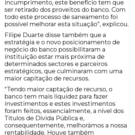
incumprimento, este benefício tem que
ser retirado dos proveitos do banco. Com
todo este processo de saneamento foi
possível melhorar esta situação”, explicou.
Filipe Duarte disse também que a
estratégia e o novo posicionamento de
negócio do banco possibilitaram a
instituição estar mais próxima de
determinados sectores e parceiros
estratégicos, que culminaram com uma
maior capitação de recursos.
“Tendo maior captação de recurso, o
banco tem mais liquidez para fazer
investimentos e estes investimentos
foram feitos, essencialmente, a nível dos
Títulos de Dívida Pública e,
consequentemente, melhorámos a nossa
rentabilidade. Houve também