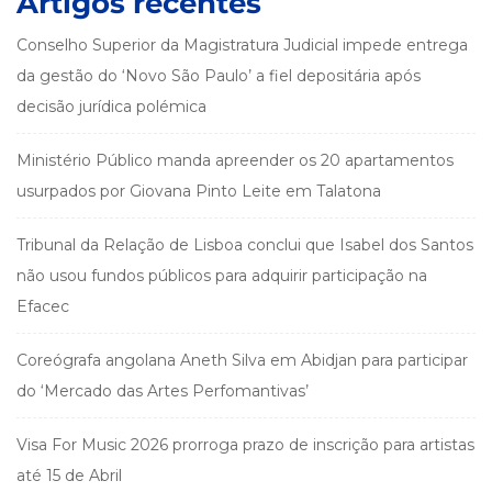
Artigos recentes
Conselho Superior da Magistratura Judicial impede entrega
da gestão do ‘Novo São Paulo’ a fiel depositária após
decisão jurídica polémica
Ministério Público manda apreender os 20 apartamentos
usurpados por Giovana Pinto Leite em Talatona
Tribunal da Relação de Lisboa conclui que Isabel dos Santos
não usou fundos públicos para adquirir participação na
Efacec
Coreógrafa angolana Aneth Silva em Abidjan para participar
do ‘Mercado das Artes Perfomantivas’
Visa For Music 2026 prorroga prazo de inscrição para artistas
até 15 de Abril