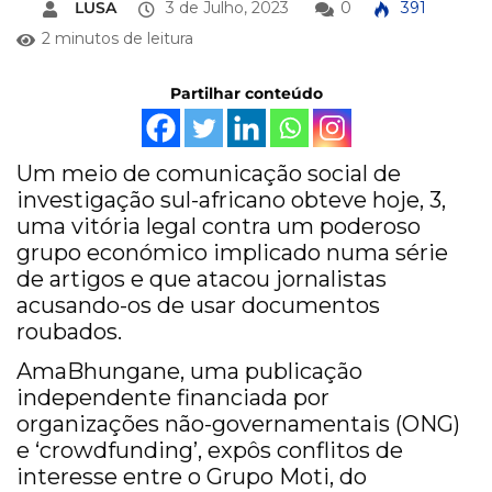
LUSA
3 de Julho, 2023
0
391
2 minutos de leitura
Partilhar conteúdo
Um meio de comunicação social de
investigação sul-africano obteve hoje, 3,
uma vitória legal contra um poderoso
grupo económico implicado numa série
de artigos e que atacou jornalistas
acusando-os de usar documentos
roubados.
AmaBhungane, uma publicação
independente financiada por
organizações não-governamentais (ONG)
e ‘crowdfunding’, expôs conflitos de
interesse entre o Grupo Moti, do