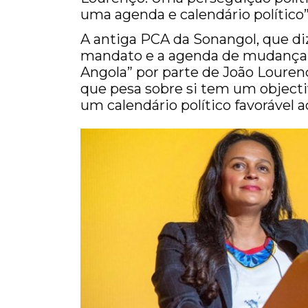
uma agenda e calendário político”
A antiga PCA da Sonangol, que diz 
mandato e a agenda de mudança 
Angola” por parte de João Louren
que pesa sobre si tem um objecti
um calendário político favorável