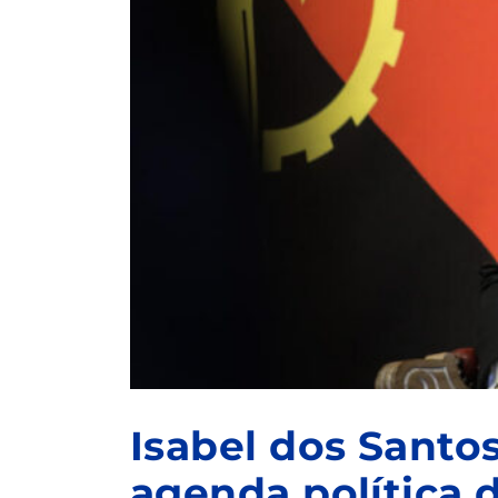
Isabel dos Santos
agenda política 