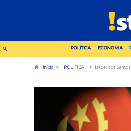
POLÍTICA
ECONOMIA
Início
POLÍTICA
Isabel dos Santos