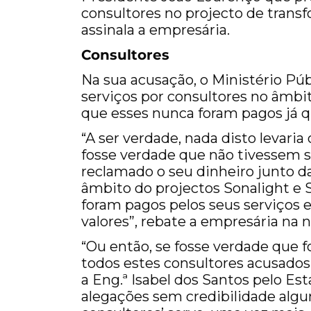
consultores no projecto de trans
assinala a empresária.
Consultores
Na sua acusação, o Ministério Pú
serviços por consultores no âmbi
que esses nunca foram pagos já qu
“A ser verdade, nada disto levaria 
fosse verdade que não tivessem s
reclamado o seu dinheiro junto d
âmbito do projectos Sonalight e S
foram pagos pelos seus serviços
valores”, rebate a empresária na 
“Ou então, se fosse verdade que 
todos estes consultores acusad
a Eng.ª Isabel dos Santos pelo Es
alegações sem credibilidade alg