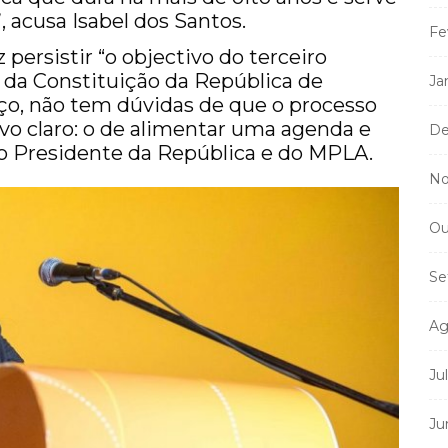
, acusa Isabel dos Santos.
Fe
persistir “o objectivo do terceiro
da Constituição da República de
Ja
ço, não tem dúvidas de que o processo
vo claro: o de alimentar uma agenda e
De
 ao Presidente da República e do MPLA.
No
Ou
Se
Ag
Ju
Ju