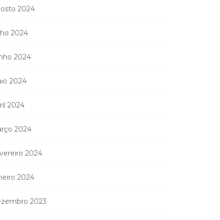
osto 2024
lho 2024
nho 2024
io 2024
ril 2024
rço 2024
vereiro 2024
neiro 2024
zembro 2023