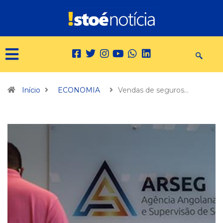
Início
ECONOMIA
Vendas de seguros…