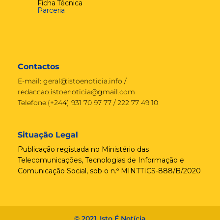
Ficha Técnica
Parceria
Contactos
E-mail:
geral@istoenoticia.info
/
redaccao.istoenoticia@gmail.com
Telefone:(+244) 931 70 97 77 / 222 77 49 10
Situação Legal
Publicação registada no Ministério das
Telecomunicações, Tecnologias de Informação e
Comunicação Social, sob o n.º MINTTICS-888/B/2020
© 2021, Isto É Notícia