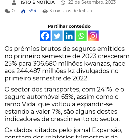
ISTO É NOTÍCIA
22 de Setembro, 2023
0
594
3 minutos de leitura
Partilhar conteúdo
Os prémios brutos de seguros emitidos
no primeiro semestre de 2023 cresceram
25% para 306.680 milhões kwanzas, face
aos 244.487 milhões kz divulgados no
primeiro semestre de 2022.
O sector dos transportes, com 241%, e o
seguro automóvel 65%, assim como o
ramo Vida, que voltou a expandir-se
estando a valer 7%, são alguns destes
indicadores de crescimento do sector.
Os dados, citados pelo jornal Expansão,
constam dos relatórios trimestrais da