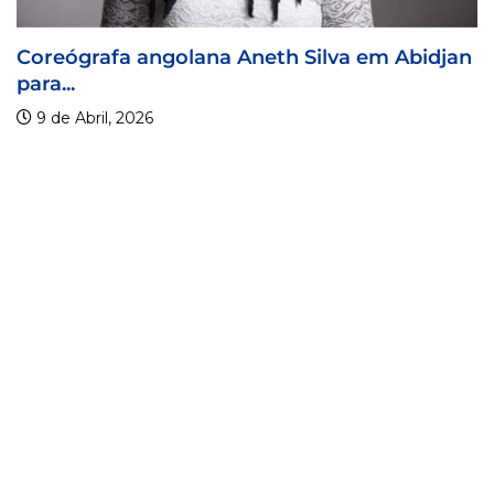
h Silva em Abidjan
Visa For Music 2026 prorro
9 de Abril, 2026