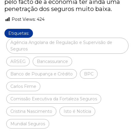
pelo facto de a economia ter ainda uma
penetração dos seguros muito baixa.
Post Views:
424
Etiquetas:
Agência Angolana de Regulação e Supervisão de
Seguros
ARSEG
Bancassurance
Banco de Poupança e Crédito
BPC
Carlos Firme
Comissão Executiva da Fortaleza Seguros
Cristina Nascimento
Isto é Notícia
Mundial Seguros