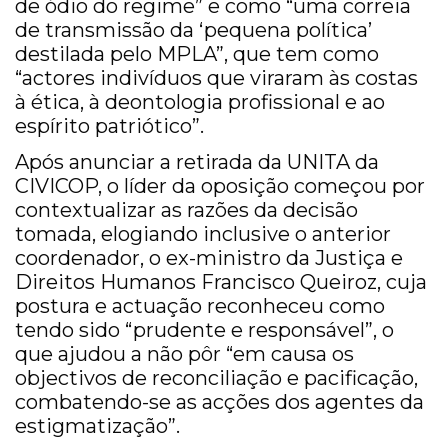
de ódio do regime” e como “uma correia
de transmissão da ‘pequena política’
destilada pelo MPLA”, que tem como
“actores indivíduos que viraram às costas
à ética, à deontologia profissional e ao
espírito patriótico”.
Após anunciar a retirada da UNITA da
CIVICOP, o líder da oposição começou por
contextualizar as razões da decisão
tomada, elogiando inclusive o anterior
coordenador, o ex-ministro da Justiça e
Direitos Humanos Francisco Queiroz, cuja
postura e actuação reconheceu como
tendo sido “prudente e responsável”, o
que ajudou a não pôr “em causa os
objectivos de reconciliação e pacificação,
combatendo-se as acções dos agentes da
estigmatização”.