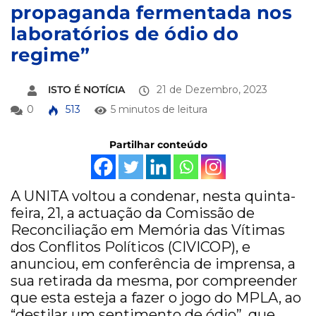
propaganda fermentada nos
laboratórios de ódio do
regime”
ISTO É NOTÍCIA
21 de Dezembro, 2023
0
513
5 minutos de leitura
Partilhar conteúdo
A UNITA voltou a condenar, nesta quinta-
feira, 21, a actuação da Comissão de
Reconciliação em Memória das Vítimas
dos Conflitos Políticos (CIVICOP), e
anunciou, em conferência de imprensa, a
sua retirada da mesma, por compreender
que esta esteja a fazer o jogo do MPLA, ao
“destilar um sentimento de ódio”, que