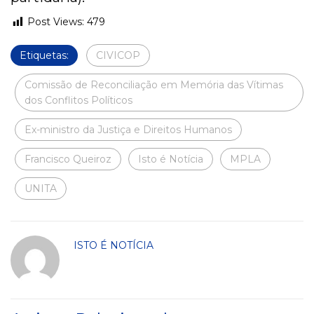
Post Views:
479
Etiquetas:
CIVICOP
Comissão de Reconciliação em Memória das Vítimas
dos Conflitos Políticos
Ex-ministro da Justiça e Direitos Humanos
Francisco Queiroz
Isto é Notícia
MPLA
UNITA
ISTO É NOTÍCIA