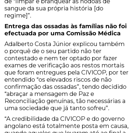
de “limpar e branquear as nódoas de
sangue da sua própria história [do
regime]”.
Entrega das ossadas às famílias não foi
efectuada por uma Comissão Médica
Adalberto Costa Júnior explicou também
o porquê de o seu partido não ter
contestado e nem ter optado por fazer
exames de verificação aos restos mortais
que foram entregues pela CIVICOP, por ter
entendido “os elevados riscos de não
confirmação das ossadas”, tendo decidido
“abraçar a mensagem de Paz e
Reconciliação genuínas, tão necessárias a
uma sociedade que já tanto sofreu”.
“A credibilidade da CIVICOP e do governo
angolano está totalmente posta em causa,