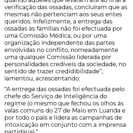
quando aqueles que levaram até ao final a
verificação das ossadas, concluíram que as
mesmas não pertenciam aos seus entes
queridos. Infelizmente, a entrega das
ossadas às famílias não foi efectuada por
uma Comissão Médica, ou por uma
organização independente das partes
envolvidas no conflito, nomeadamente
uma qualquer Comissão liderada por
personalidades credíveis da sociedade, no
sentido de trazer credidibilidade”,
lamentou, acrescentando:
“A entrega das ossadas foi efectuada pelo
chefe do Serviço de Inteligência do
regime (o mesmo que fechou os olhos às
valas comuns do 27 de Maio em Luanda e
por todo o país e lidera as campanhas de
intoxicação em conjunto com a imprensa
partidária).”