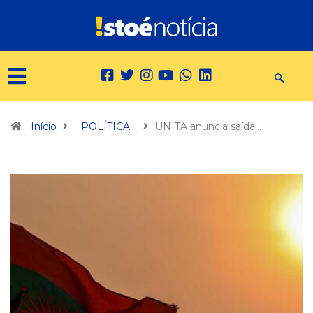
Início
POLÍTICA
UNITA anuncia saída…