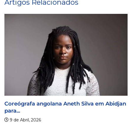
Artigos Relacionados
bidjan
Visa For Music 2026 prorroga prazo de..
9 de Abril, 2026