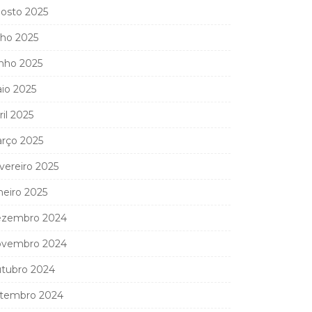
osto 2025
lho 2025
nho 2025
io 2025
ril 2025
rço 2025
vereiro 2025
neiro 2025
zembro 2024
vembro 2024
tubro 2024
tembro 2024