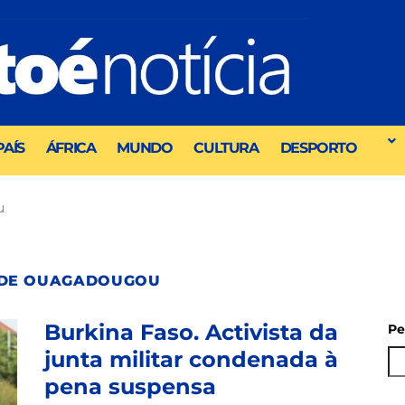
PAÍS
ÁFRICA
MUNDO
CULTURA
DESPORTO
u
R DE OUAGADOUGOU
Burkina Faso. Activista da
Pe
junta militar condenada à
pena suspensa