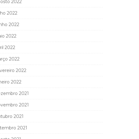
osto 2022
lho 2022
nho 2022
io 2022
ril 2022
rço 2022
vereiro 2022
neiro 2022
zembro 2021
vembro 2021
tubro 2021
tembro 2021