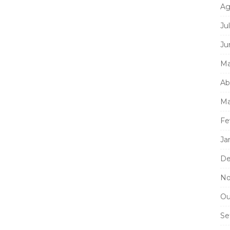
Ag
Ju
Ju
Ma
Ab
Ma
Fe
Ja
De
No
Ou
Se