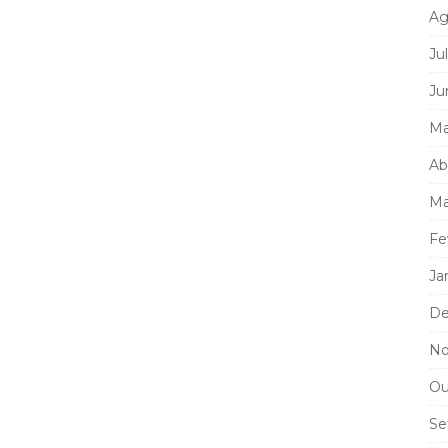
Ag
Ju
Ju
Ma
Ab
Ma
Fe
Ja
De
No
Ou
Se