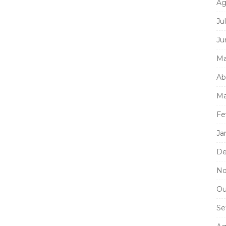
Ag
Ju
Ju
Ma
Ab
Ma
Fe
Ja
De
No
Ou
Se