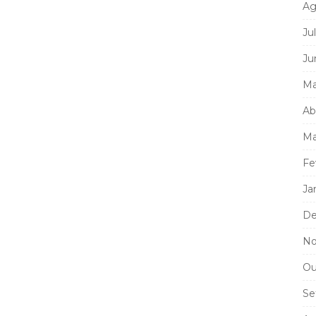
Ag
Ju
Ju
Ma
Ab
Ma
Fe
Ja
De
No
Ou
Se