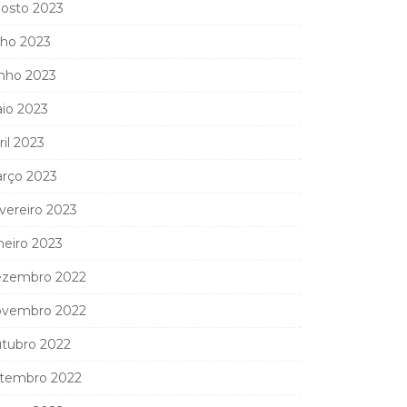
osto 2023
lho 2023
nho 2023
io 2023
ril 2023
rço 2023
vereiro 2023
neiro 2023
zembro 2022
vembro 2022
tubro 2022
tembro 2022