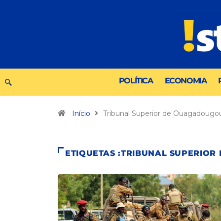
POLÍTICA
ECONOMIA
Início
Tribunal Superior de Ouagadougo
ETIQUETAS :TRIBUNAL SUPERIO