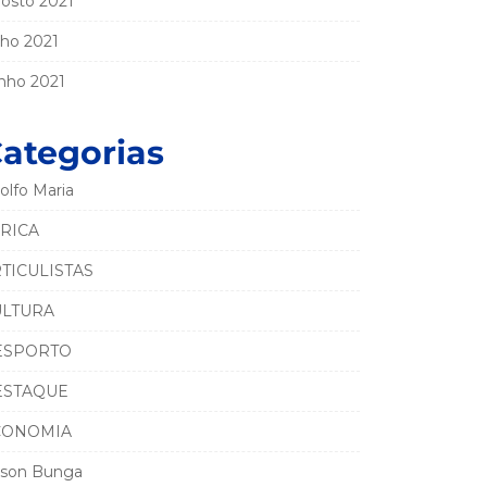
osto 2021
lho 2021
nho 2021
ategorias
olfo Maria
RICA
TICULISTAS
ULTURA
ESPORTO
ESTAQUE
CONOMIA
son Bunga