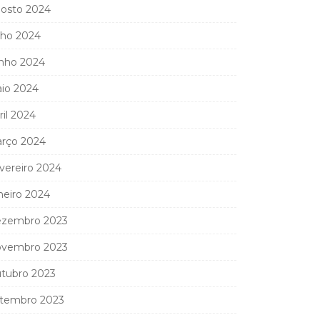
osto 2024
lho 2024
nho 2024
io 2024
ril 2024
rço 2024
vereiro 2024
neiro 2024
zembro 2023
vembro 2023
tubro 2023
tembro 2023