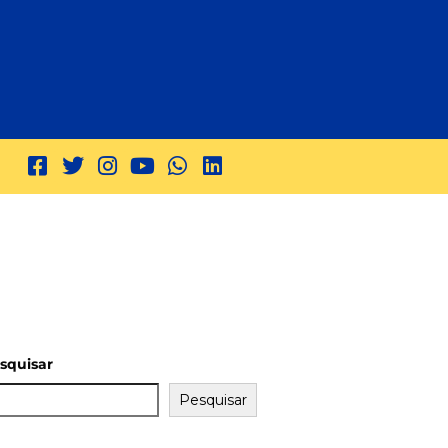
squisar
Pesquisar