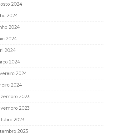
osto 2024
lho 2024
nho 2024
io 2024
ril 2024
rço 2024
vereiro 2024
neiro 2024
zembro 2023
vembro 2023
tubro 2023
tembro 2023