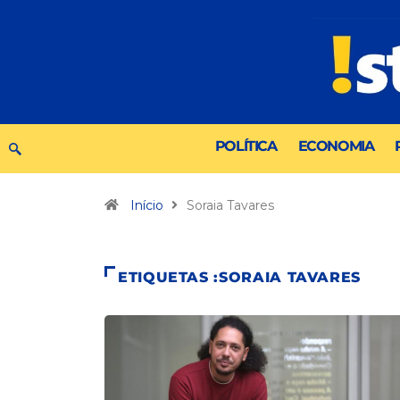
POLÍTICA
ECONOMIA
Início
Soraia Tavares
ETIQUETAS :SORAIA TAVARES