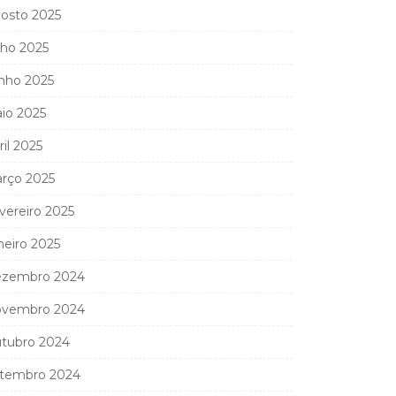
osto 2025
lho 2025
nho 2025
io 2025
ril 2025
rço 2025
vereiro 2025
neiro 2025
zembro 2024
vembro 2024
tubro 2024
tembro 2024