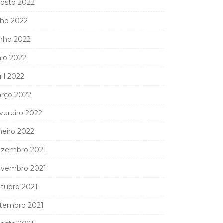
osto 2022
lho 2022
nho 2022
io 2022
ril 2022
rço 2022
vereiro 2022
neiro 2022
zembro 2021
vembro 2021
tubro 2021
tembro 2021