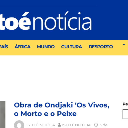
PAÍS
ÁFRICA
MUNDO
CULTURA
DESPORTO
Obra de Ondjaki ‘Os Vivos,
Pe
o Morto e o Peixe
ISTO É NOTÍCIA
ISTO É NOTÍCIA
3 de