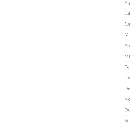
Ag
Ju
Ju
Ma
Ab
Ma
Fe
Ja
De
No
Ou
Se