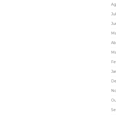
Ag
Ju
Ju
Ma
Ab
Ma
Fe
Ja
De
No
Ou
Se