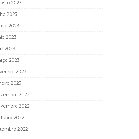
osto 2023
lho 2023
nho 2023
io 2023
ril 2023
rço 2023
vereiro 2023
neiro 2023
zembro 2022
vembro 2022
tubro 2022
tembro 2022