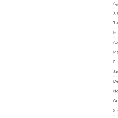
Ag
Ju
Ju
Ma
Ab
Ma
Fe
Ja
De
No
Ou
Se