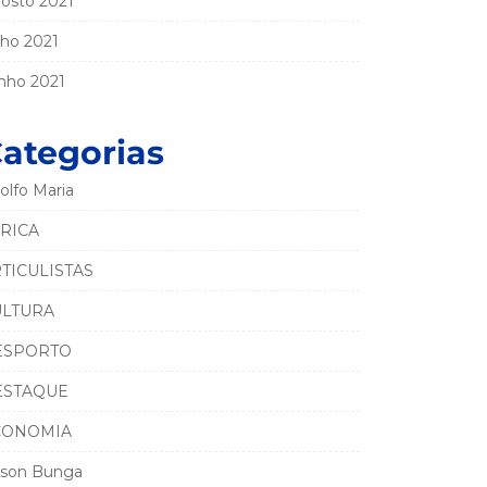
osto 2021
lho 2021
nho 2021
ategorias
olfo Maria
RICA
TICULISTAS
ULTURA
ESPORTO
ESTAQUE
CONOMIA
son Bunga