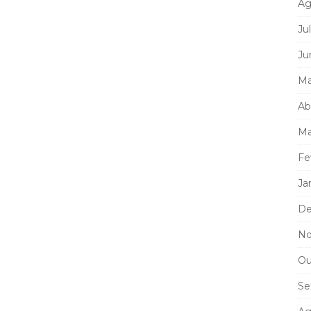
Ag
Ju
Ju
Ma
Ab
Ma
Fe
Ja
De
No
Ou
Se