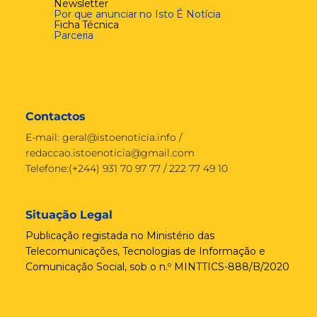
Newsletter
Por que anunciar no Isto É Notícia
Ficha Técnica
Parceria
Contactos
E-mail:
geral@istoenoticia.info
/
redaccao.istoenoticia@gmail.com
Telefone:(+244) 931 70 97 77 / 222 77 49 10
Situação Legal
Publicação registada no Ministério das
Telecomunicações, Tecnologias de Informação e
Comunicação Social, sob o n.º MINTTICS-888/B/2020