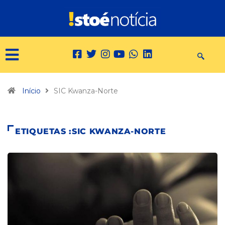
Início
SIC Kwanza-Norte
ETIQUETAS :SIC KWANZA-NORTE