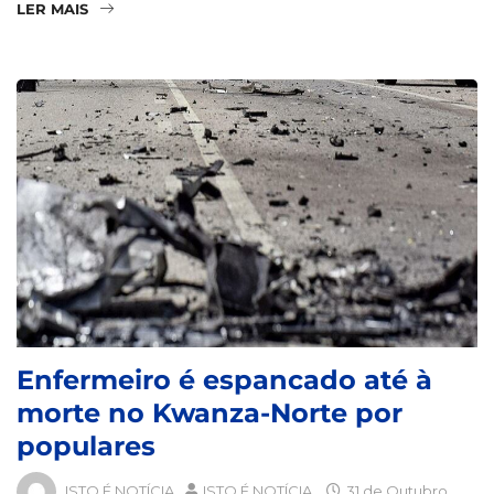
LER MAIS
Enfermeiro é espancado até à
morte no Kwanza-Norte por
populares
ISTO É NOTÍCIA
ISTO É NOTÍCIA
31 de Outubro,