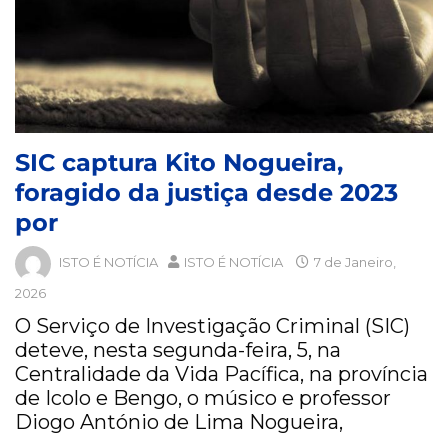
SIC captura Kito Nogueira,
foragido da justiça desde 2023
por
ISTO É NOTÍCIA
ISTO É NOTÍCIA
7 de Janeiro,
2026
O Serviço de Investigação Criminal (SIC)
deteve, nesta segunda-feira, 5, na
Centralidade da Vida Pacífica, na província
de Icolo e Bengo, o músico e professor
Diogo António de Lima Nogueira,