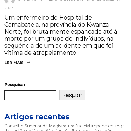
2023
Um enfermeiro do Hospital de
Camabatela, na província do Kwanza-
Norte, foi brutalmente espancado até à
morte por um grupo de indivíduos, na
sequência de um acidente em que foi
vítima de atropelamento
LER MAIS
Pesquisar
Pesquisar
Artigos recentes
Conselho Superior da Magistratura Judicial impede entrega
da gestão do ‘Novo São Paulo’ a fiel depositária após