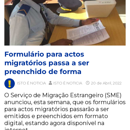
Formulário para actos
migratórios passa a ser
preenchido de forma
ISTO É NOTICIA
ISTO É NOTICIA
20 de Abril, 2022
O Serviço de Migração Estrangeiro (SME)
anunciou, esta semana, que os formulários
para actos migratórios passarão a ser
emitidos e preenchidos em formato
digital, estando agora disponível na
internet