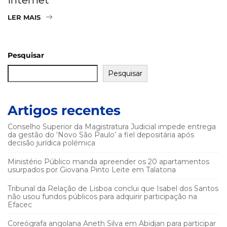
LER MAIS
Pesquisar
Pesquisar
Artigos recentes
Conselho Superior da Magistratura Judicial impede entrega
da gestão do ‘Novo São Paulo’ a fiel depositária após
decisão jurídica polémica
Ministério Público manda apreender os 20 apartamentos
usurpados por Giovana Pinto Leite em Talatona
Tribunal da Relação de Lisboa conclui que Isabel dos Santos
não usou fundos públicos para adquirir participação na
Efacec
Coreógrafa angolana Aneth Silva em Abidjan para participar