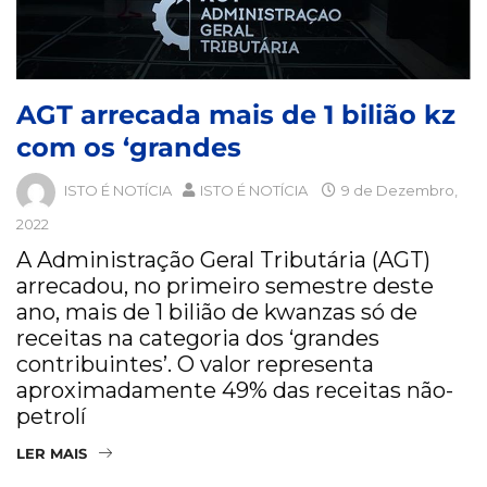
AGT arrecada mais de 1 bilião kz
com os ‘grandes
ISTO É NOTÍCIA
ISTO É NOTÍCIA
9 de Dezembro,
2022
A Administração Geral Tributária (AGT)
arrecadou, no primeiro semestre deste
ano, mais de 1 bilião de kwanzas só de
receitas na categoria dos ‘grandes
contribuintes’. O valor representa
aproximadamente 49% das receitas não-
petrolí
LER MAIS