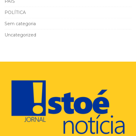
PAÍS
POLÍTICA
Sem categoria
Uncategorized