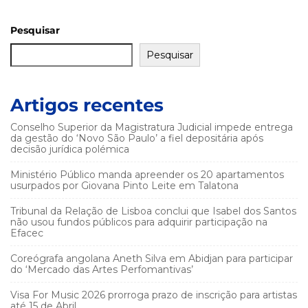
Pesquisar
Pesquisar
Artigos recentes
Conselho Superior da Magistratura Judicial impede entrega
da gestão do ‘Novo São Paulo’ a fiel depositária após
decisão jurídica polémica
Ministério Público manda apreender os 20 apartamentos
usurpados por Giovana Pinto Leite em Talatona
Tribunal da Relação de Lisboa conclui que Isabel dos Santos
não usou fundos públicos para adquirir participação na
Efacec
Coreógrafa angolana Aneth Silva em Abidjan para participar
do ‘Mercado das Artes Perfomantivas’
Visa For Music 2026 prorroga prazo de inscrição para artistas
até 15 de Abril