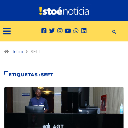
Início
SEFT
ETIQUETAS :SEFT