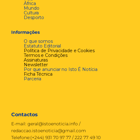
África
Mundo
Cultura
Desporto
Informações
O que somos
Estatuto Editorial
Política de Privacidade e Cookies
Termos e Condições
Assinaturas
Newsletter
Por que anunciar no Isto É Notícia
Ficha Técnica
Parceria
Contactos
E-mail:
geral@istoenoticia.info
/
redaccao.istoenoticia@gmail.com
Telefone:(+244) 931 70 97 77 / 222 77 49 10