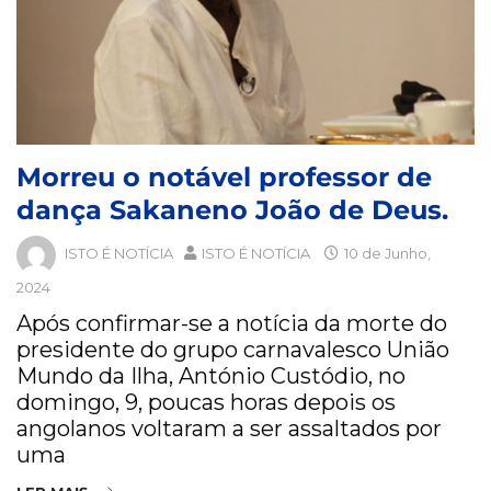
Morreu o notável professor de
dança Sakaneno João de Deus.
ISTO É NOTÍCIA
ISTO É NOTÍCIA
10 de Junho,
2024
Após confirmar-se a notícia da morte do
presidente do grupo carnavalesco União
Mundo da Ilha, António Custódio, no
domingo, 9, poucas horas depois os
angolanos voltaram a ser assaltados por
uma