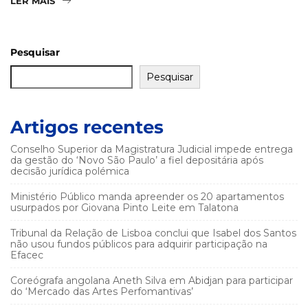
LER MAIS
Pesquisar
Pesquisar
Artigos recentes
Conselho Superior da Magistratura Judicial impede entrega
da gestão do ‘Novo São Paulo’ a fiel depositária após
decisão jurídica polémica
Ministério Público manda apreender os 20 apartamentos
usurpados por Giovana Pinto Leite em Talatona
Tribunal da Relação de Lisboa conclui que Isabel dos Santos
não usou fundos públicos para adquirir participação na
Efacec
Coreógrafa angolana Aneth Silva em Abidjan para participar
do ‘Mercado das Artes Perfomantivas’