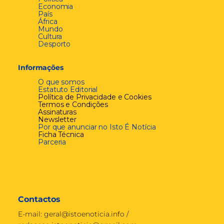
Economia
País
África
Mundo
Cultura
Desporto
Informações
O que somos
Estatuto Editorial
Política de Privacidade e Cookies
Termos e Condições
Assinaturas
Newsletter
Por que anunciar no Isto É Notícia
Ficha Técnica
Parceria
Contactos
E-mail:
geral@istoenoticia.info
/