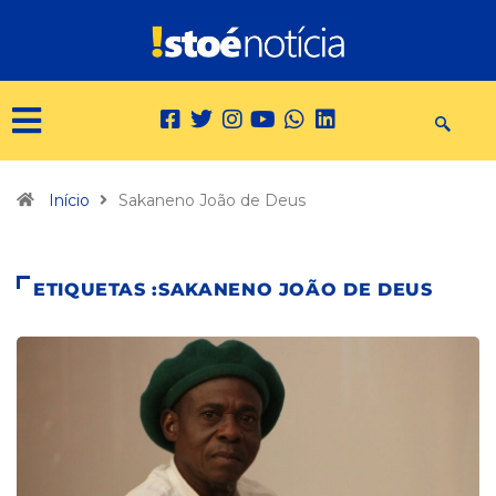
Início
Sakaneno João de Deus
ETIQUETAS :SAKANENO JOÃO DE DEUS