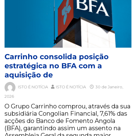
Carrinho consolida posição
estratégica no BFA com a
aquisição de
ISTO É NOTÍCIA
ISTO É NOTÍCIA
30 de Janeiro,
2026
O Grupo Carrinho comprou, através da sua
subsidiária Congolian Financial, 7,61% das
acções do Banco de Fomento Angola
(BFA), garantindo assim um assento na
Assembleia Geral da segunda maior