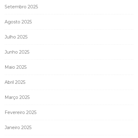
Setembro 2025
Agosto 2025
Julho 2025
Junho 2025
Maio 2025
Abril 2025
Março 2025
Fevereiro 2025
Janeiro 2025