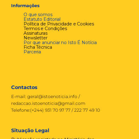
Informações
O que somos
Estatuto Editorial
Política de Privacidade e Cookies
Termos e Condições
Assinaturas
Newsletter
Por que anunciar no Isto É Notícia
Ficha Técnica
Parceria
Contactos
E-mail:
geral@istoenoticia.info
/
redaccao.istoenoticia@gmail.com
Telefone:(+244) 931 70 97 77 / 222 77 49 10
Situação Legal