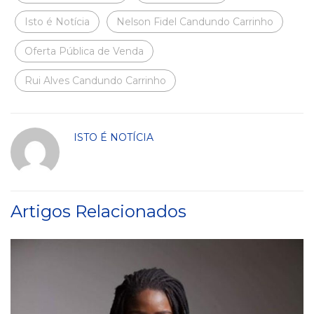
Isto é Notícia
Nelson Fidel Candundo Carrinho
Oferta Pública de Venda
Rui Alves Candundo Carrinho
ISTO É NOTÍCIA
Artigos Relacionados