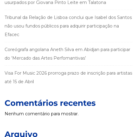
usurpados por Giovana Pinto Leite em Talatona
Tribunal da Relação de Lisboa conclui que Isabel dos Santos
não usou fundos públicos para adquirir participação na
Efacec
Coreógrafa angolana Aneth Silva em Abidjan para participar
do ‘Mercado das Artes Perfomantivas’
Visa For Music 2026 prorroga prazo de inscrição para artistas
até 15 de Abril
Comentários recentes
Nenhum comentário para mostrar.
Arquivo