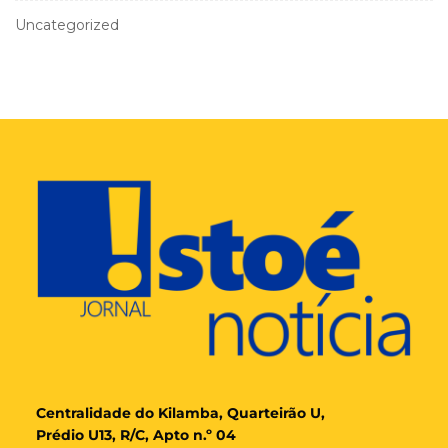
Uncategorized
Cent
ralidade
do Kilamba, Quarteirão U,
Prédio U13, R/C, Apto n.º 04