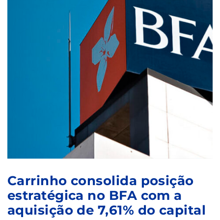
Carrinho consolida posição
estratégica no BFA com a
aquisição de 7,61% do capital