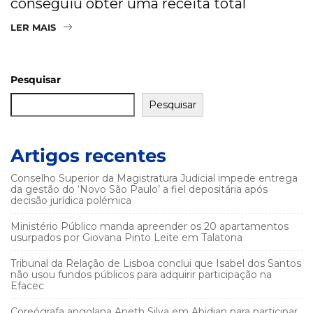
conseguiu obter uma receita total
LER MAIS
Pesquisar
Pesquisar
Artigos recentes
Conselho Superior da Magistratura Judicial impede entrega
da gestão do ‘Novo São Paulo’ a fiel depositária após
decisão jurídica polémica
Ministério Público manda apreender os 20 apartamentos
usurpados por Giovana Pinto Leite em Talatona
Tribunal da Relação de Lisboa conclui que Isabel dos Santos
não usou fundos públicos para adquirir participação na
Efacec
Coreógrafa angolana Aneth Silva em Abidjan para participar