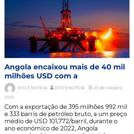
Angola encaixou mais de 40 mil
milhões USD com a
ISTO É NOTÍCIA
ISTO É NOTÍCIA
23 de Outubro,
2023
Com a exportação de 395 milhões 992 mil
e 333 barris de petróleo bruto, a um preço
médio de USD 101,772/barril, durante o
ano económico de 2022, Angola