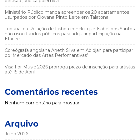
decisão jurídica polémica
Ministério Público manda apreender os 20 apartamentos
usurpados por Giovana Pinto Leite em Talatona
Tribunal da Relação de Lisboa conclui que Isabel dos Santos
não usou fundos públicos para adquirir participação na
Efacec
Coreógrafa angolana Aneth Silva em Abidjan para participar
do ‘Mercado das Artes Perfomantivas’
Visa For Music 2026 prorroga prazo de inscrição para artistas
até 15 de Abril
Comentários recentes
Nenhum comentário para mostrar.
Arquivo
Julho 2026