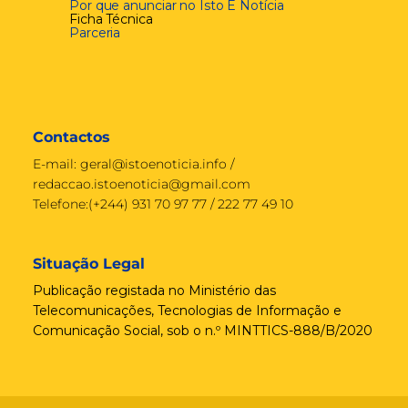
Por que anunciar no Isto É Notícia
Ficha Técnica
Parceria
Contactos
E-mail:
geral@istoenoticia.info
/
redaccao.istoenoticia@gmail.com
Telefone:(+244) 931 70 97 77 / 222 77 49 10
Situação Legal
Publicação registada no Ministério das
Telecomunicações, Tecnologias de Informação e
Comunicação Social, sob o n.º MINTTICS-888/B/2020