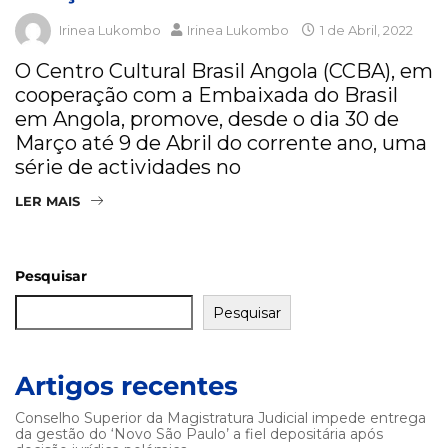
Irinea Lukombo
Irinea Lukombo
1 de Abril, 2022
O Centro Cultural Brasil Angola (CCBA), em
cooperação com a Embaixada do Brasil
em Angola, promove, desde o dia 30 de
Março até 9 de Abril do corrente ano, uma
série de actividades no
LER MAIS
Pesquisar
Pesquisar
Artigos recentes
Conselho Superior da Magistratura Judicial impede entrega
da gestão do ‘Novo São Paulo’ a fiel depositária após